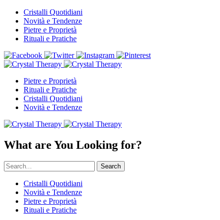
Cristalli Quotidiani
Novità e Tendenze
Pietre e Proprietà
Rituali e Pratiche
Pietre e Proprietà
Rituali e Pratiche
Cristalli Quotidiani
Novità e Tendenze
What are You Looking for?
Search
Cristalli Quotidiani
Novità e Tendenze
Pietre e Proprietà
Rituali e Pratiche