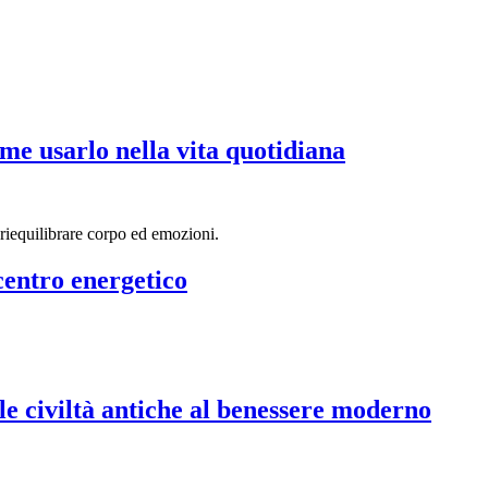
me usarlo nella vita quotidiana
 centro energetico
lle civiltà antiche al benessere moderno