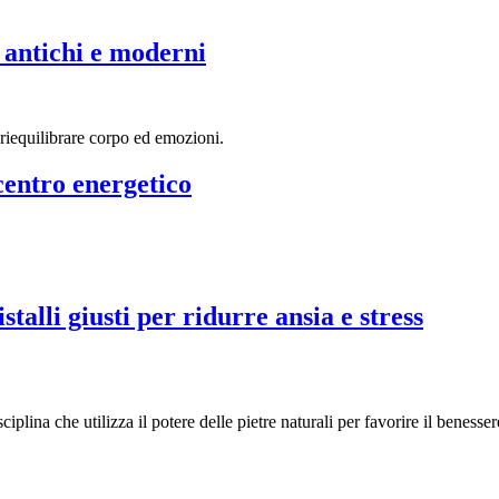
i antichi e moderni
 centro energetico
talli giusti per ridurre ansia e stress
iplina che utilizza il potere delle pietre naturali per favorire il benesse