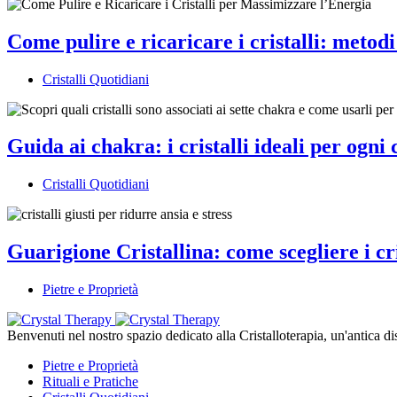
Come pulire e ricaricare i cristalli: metod
Cristalli Quotidiani
Guida ai chakra: i cristalli ideali per ogni
Cristalli Quotidiani
Guarigione Cristallina: come scegliere i cris
Pietre e Proprietà
Benvenuti nel nostro spazio dedicato alla Cristalloterapia, un'antica disc
Pietre e Proprietà
Rituali e Pratiche