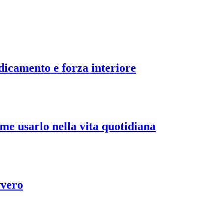
dicamento e forza interiore
me usarlo nella vita quotidiana
vvero