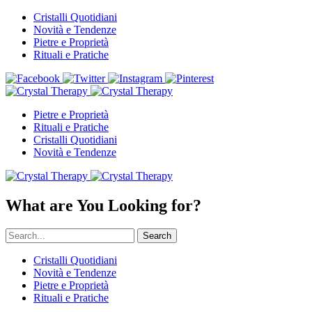
Cristalli Quotidiani
Novità e Tendenze
Pietre e Proprietà
Rituali e Pratiche
Pietre e Proprietà
Rituali e Pratiche
Cristalli Quotidiani
Novità e Tendenze
What are You Looking for?
Search
Cristalli Quotidiani
Novità e Tendenze
Pietre e Proprietà
Rituali e Pratiche