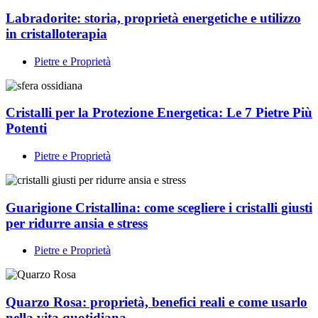
Labradorite: storia, proprietà energetiche e utilizzo
in cristalloterapia
Pietre e Proprietà
Cristalli per la Protezione Energetica: Le 7 Pietre Più
Potenti
Pietre e Proprietà
Guarigione Cristallina: come scegliere i cristalli giusti
per ridurre ansia e stress
Pietre e Proprietà
Quarzo Rosa: proprietà, benefici reali e come usarlo
nella vita quotidiana