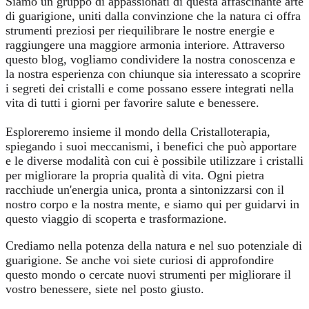
Siamo un gruppo di appassionati di questa affascinante arte
di guarigione, uniti dalla convinzione che la natura ci offra
strumenti preziosi per riequilibrare le nostre energie e
raggiungere una maggiore armonia interiore. Attraverso
questo blog, vogliamo condividere la nostra conoscenza e
la nostra esperienza con chiunque sia interessato a scoprire
i segreti dei cristalli e come possano essere integrati nella
vita di tutti i giorni per favorire salute e benessere.
Esploreremo insieme il mondo della Cristalloterapia,
spiegando i suoi meccanismi, i benefici che può apportare
e le diverse modalità con cui è possibile utilizzare i cristalli
per migliorare la propria qualità di vita. Ogni pietra
racchiude un'energia unica, pronta a sintonizzarsi con il
nostro corpo e la nostra mente, e siamo qui per guidarvi in
questo viaggio di scoperta e trasformazione.
Crediamo nella potenza della natura e nel suo potenziale di
guarigione. Se anche voi siete curiosi di approfondire
questo mondo o cercate nuovi strumenti per migliorare il
vostro benessere, siete nel posto giusto.