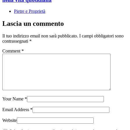
Pietre e Proprietà
Lascia un commento
Il tuo indirizzo email non sarà pubblicato.
I campi obbligatori sono
contrassegnati
*
Comment
*
Your Name
*
Email Address
*
Website