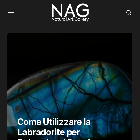
Come Utilizzare la
Labradorite per