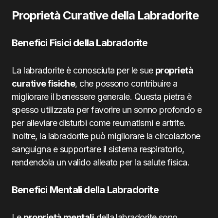
Proprietà Curative della Labradorite
Benefici Fisici della Labradorite
La labradorite è conosciuta per le sue
proprietà
curative fisiche
, che possono contribuire a
migliorare il benessere generale. Questa pietra è
spesso utilizzata per favorire un sonno profondo e
per alleviare disturbi come reumatismi e artrite.
Inoltre, la labradorite può migliorare la circolazione
sanguigna e supportare il sistema respiratorio,
rendendola un valido alleato per la salute fisica.
Benefici Mentali della Labradorite
Le
proprietà mentali
della labradorite sono