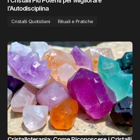
I Cristalli Più Potenti per Migliorare
l’Autodisciplina
Cristalli Quotidiani
Rituali e Pratiche
Cristalloterapia: Come Riconoscere i Cristalli