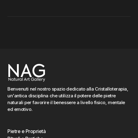
Benvenuti nel nostro spazio dedicato alla Cristalloterapia,
un'antica disciplina che utilizza il potere delle pietre
naturali per favorire il benessere a livello fisico, mentale
ed emotivo.
Pietre e Proprietà