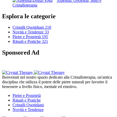
Ametista: Geologia, Mito e
Cristalloterapia
Esplora le categorie
Cristalli Quotidiani
218
Novità e Tendenze
33
Pietre e Proprietà
195
Rituali e Pratiche
321
Sponsored Ad
Benvenuti nel nostro spazio dedicato alla Cristalloterapia, un'antica
disciplina che utilizza il potere delle pietre naturali per favorire il
benessere a livello fisico, mentale ed emotivo.
Pietre e Proprietà
Rituali e Pratiche
Cristalli Quotidiani
Novità e Tendenze