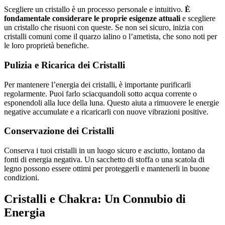
Scegliere un cristallo è un processo personale e intuitivo.
È
fondamentale considerare le proprie esigenze attuali
e scegliere
un cristallo che risuoni con queste. Se non sei sicuro, inizia con
cristalli comuni come il quarzo ialino o l’ametista, che sono noti per
le loro proprietà benefiche.
Pulizia e Ricarica dei Cristalli
Per mantenere l’energia dei cristalli, è importante purificarli
regolarmente. Puoi farlo sciacquandoli sotto acqua corrente o
esponendoli alla luce della luna. Questo aiuta a rimuovere le energie
negative accumulate e a ricaricarli con nuove vibrazioni positive.
Conservazione dei Cristalli
Conserva i tuoi cristalli in un luogo sicuro e asciutto, lontano da
fonti di energia negativa. Un sacchetto di stoffa o una scatola di
legno possono essere ottimi per proteggerli e mantenerli in buone
condizioni.
Cristalli e Chakra: Un Connubio di
Energia