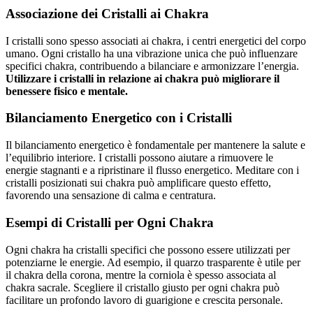
Associazione dei Cristalli ai Chakra
I cristalli sono spesso associati ai chakra, i centri energetici del corpo
umano. Ogni cristallo ha una vibrazione unica che può influenzare
specifici chakra, contribuendo a bilanciare e armonizzare l’energia.
Utilizzare i cristalli in relazione ai chakra può migliorare il
benessere fisico e mentale.
Bilanciamento Energetico con i Cristalli
Il bilanciamento energetico è fondamentale per mantenere la salute e
l’equilibrio interiore. I cristalli possono aiutare a rimuovere le
energie stagnanti e a ripristinare il flusso energetico. Meditare con i
cristalli posizionati sui chakra può amplificare questo effetto,
favorendo una sensazione di calma e centratura.
Esempi di Cristalli per Ogni Chakra
Ogni chakra ha cristalli specifici che possono essere utilizzati per
potenziarne le energie. Ad esempio, il quarzo trasparente è utile per
il chakra della corona, mentre la corniola è spesso associata al
chakra sacrale. Scegliere il cristallo giusto per ogni chakra può
facilitare un profondo lavoro di guarigione e crescita personale.