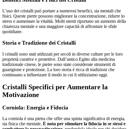
L’uso dei cristalli può portare a numerosi benefici, sia mentali che
fisici. Queste pietre possono migliorare la concentrazione, ridurre lo
stress e aumentare la vitalità. Molti utenti riportano un aumento della
chiarezza mentale e una maggiore capacità di affrontare le sfide
quotidiane.
Storia e Tradizione dei Cristalli
I cristalli sono stati utilizzati per secoli in diverse culture per le loro
proprietà curative e protettive. Dall’antico Egitto alla medicina
tradizionale cinese, le pietre sono state considerate strumenti di
guarigione e protezione. La loro storia è ricca di tradizioni che
continuano a influenzare il modo in cui li utilizziamo oggi.
Cristalli Specifici per Aumentare la
Motivazione
Corniola: Energia e Fiducia
La corniola è una pietra che offre una spinta significativa di energia,
sia fisica che mentale.
È nota per stimolare la fiducia in se stessi e
combattere la procrastinazione
, rendendola ideale per chi desidera