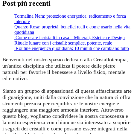
Post più recenti
Tormalina Nera: protezione energetica, radicamento e forza
interiore
Quarzo Rosa: proprietà, benefici reali e come usarlo nella vita
quotidiana
Come usare i cristalli in casa – Minerali, Estetica e Design
Rituale lunare con i cristalli: semplice, potente, reale
Routine energetica quotidiana: 10 minuti che cambiano tutto
Benvenuti nel nostro spazio dedicato alla Cristalloterapia,
un'antica disciplina che utilizza il potere delle pietre
naturali per favorire il benessere a livello fisico, mentale
ed emotivo.
Siamo un gruppo di appassionati di questa affascinante arte
di guarigione, uniti dalla convinzione che la natura ci offra
strumenti preziosi per riequilibrare le nostre energie e
raggiungere una maggiore armonia interiore. Attraverso
questo blog, vogliamo condividere la nostra conoscenza e
la nostra esperienza con chiunque sia interessato a scoprire
i segreti dei cristalli e come possano essere integrati nella