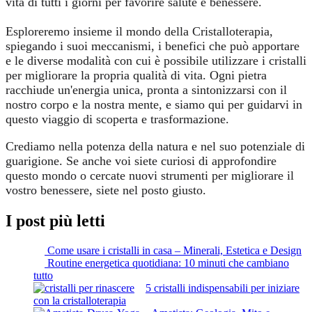
vita di tutti i giorni per favorire salute e benessere.
Esploreremo insieme il mondo della Cristalloterapia,
spiegando i suoi meccanismi, i benefici che può apportare
e le diverse modalità con cui è possibile utilizzare i cristalli
per migliorare la propria qualità di vita. Ogni pietra
racchiude un'energia unica, pronta a sintonizzarsi con il
nostro corpo e la nostra mente, e siamo qui per guidarvi in
questo viaggio di scoperta e trasformazione.
Crediamo nella potenza della natura e nel suo potenziale di
guarigione. Se anche voi siete curiosi di approfondire
questo mondo o cercate nuovi strumenti per migliorare il
vostro benessere, siete nel posto giusto.
I post più letti
Come usare i cristalli in casa – Minerali, Estetica e Design
Routine energetica quotidiana: 10 minuti che cambiano
tutto
5 cristalli indispensabili per iniziare
con la cristalloterapia