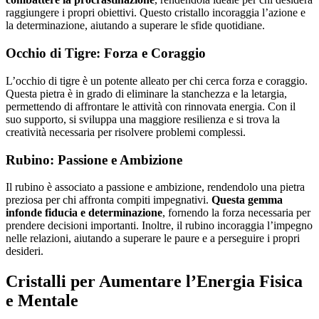
raggiungere i propri obiettivi. Questo cristallo incoraggia l’azione e
la determinazione, aiutando a superare le sfide quotidiane.
Occhio di Tigre: Forza e Coraggio
L’occhio di tigre è un potente alleato per chi cerca forza e coraggio.
Questa pietra è in grado di eliminare la stanchezza e la letargia,
permettendo di affrontare le attività con rinnovata energia. Con il
suo supporto, si sviluppa una maggiore resilienza e si trova la
creatività necessaria per risolvere problemi complessi.
Rubino: Passione e Ambizione
Il rubino è associato a passione e ambizione, rendendolo una pietra
preziosa per chi affronta compiti impegnativi.
Questa gemma
infonde fiducia e determinazione
, fornendo la forza necessaria per
prendere decisioni importanti. Inoltre, il rubino incoraggia l’impegno
nelle relazioni, aiutando a superare le paure e a perseguire i propri
desideri.
Cristalli per Aumentare l’Energia Fisica
e Mentale