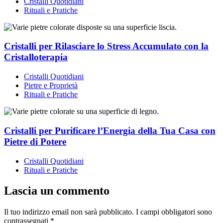
Cristalli Quotidiani
Rituali e Pratiche
Cristalli per Rilasciare lo Stress Accumulato con la
Cristalloterapia
Cristalli Quotidiani
Pietre e Proprietà
Rituali e Pratiche
Cristalli per Purificare l’Energia della Tua Casa con
Pietre di Potere
Cristalli Quotidiani
Rituali e Pratiche
Lascia un commento
Il tuo indirizzo email non sarà pubblicato.
I campi obbligatori sono
contrassegnati
*