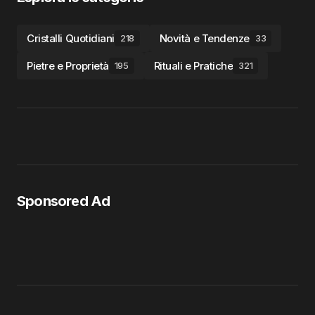
Cristalli Quotidiani
Novità e Tendenze
218
33
Pietre e Proprietà
Rituali e Pratiche
195
321
Sponsored Ad