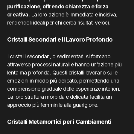
purificazione, offrendo chiarezza e forza
creativa.
La loro azione è immediata e incisiva,
rendendoli ideali per chi cerca risultati veloci.
Cristalli Secondari e il Lavoro Profondo
I cristalli secondari, o sedimentari, si formano
attraverso processi naturali e hanno un’azione più
lenta ma profonda. Questi cristalli lavorano sulle
emozioni in modo più delicato, permettendo una
comprensione graduale delle esperienze interiori.
La loro struttura morbida e delicata facilita un
approccio più femminile alla guarigione.
Cristalli Metamorfici per i Cambiamenti