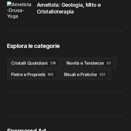
Ametista: Geologia, Mito e
Cristalloterapia
Esplora le categorie
Cristalli Quotidiani
Novità e Tendenze
218
33
Pietre e Proprietà
Rituali e Pratiche
195
321
Sponsored Ad