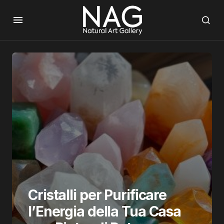
Cristalli per Purificare
l’Energia della Tua Casa