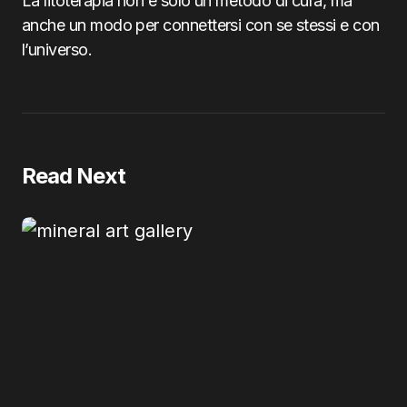
La litoterapia non è solo un metodo di cura, ma
anche un modo per connettersi con se stessi e con
l’universo.
Read Next