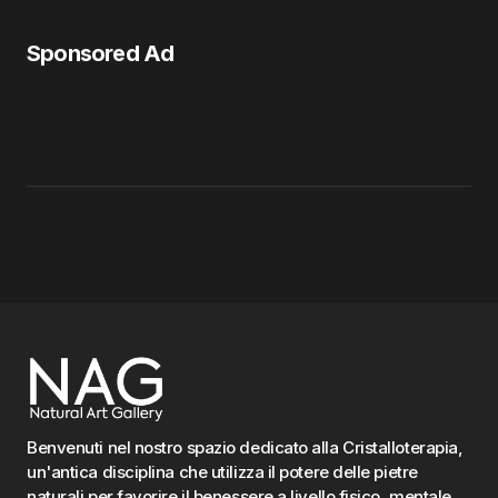
Sponsored Ad
Benvenuti nel nostro spazio dedicato alla Cristalloterapia,
un'antica disciplina che utilizza il potere delle pietre
naturali per favorire il benessere a livello fisico, mentale