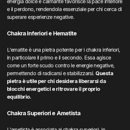
energia dolce e calmante favorisce la pace interiore
e il perdono, rendendola essenziale per chi cerca di
superare esperienze negative.
Chakra Inferiori e Hematite
L’ematite è una pietra potente per i chakra inferiori,
in particolare il primo e il secondo. Essa agisce
come un forte scudo contro le energie negative,
permettendo di radicarsi e stabilizzarsi.
Questa
pietra è utile per chi desidera liberarsi da
blocchi energetici e ritrovare il proprio
equilibrio.
Chakra Superiori e Ametista
L’ametista è associata ai chakra superiori, in