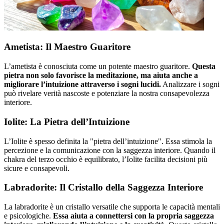
Ametista: Il Maestro Guaritore
L’ametista è conosciuta come un potente maestro guaritore.
Questa
pietra non solo favorisce la meditazione, ma aiuta anche a
migliorare l’intuizione attraverso i sogni lucidi.
Analizzare i sogni
può rivelare verità nascoste e potenziare la nostra consapevolezza
interiore.
Iolite: La Pietra dell’Intuizione
L’Iolite è spesso definita la "pietra dell’intuizione". Essa stimola la
percezione e la comunicazione con la saggezza interiore. Quando il
chakra del terzo occhio è equilibrato, l’Iolite facilita decisioni più
sicure e consapevoli.
Labradorite: Il Cristallo della Saggezza Interiore
La labradorite è un cristallo versatile che supporta le capacità mentali
e psicologiche.
Essa aiuta a connettersi con la propria saggezza