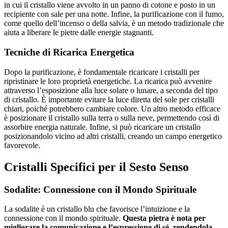
in cui il cristallo viene avvolto in un panno di cotone e posto in un
recipiente con sale per una notte. Infine, la purificazione con il fumo,
come quello dell’incenso o della salvia, è un metodo tradizionale che
aiuta a liberare le pietre dalle energie stagnanti.
Tecniche di Ricarica Energetica
Dopo la purificazione, è fondamentale ricaricare i cristalli per
ripristinare le loro proprietà energetiche. La ricarica può avvenire
attraverso l’esposizione alla luce solare o lunare, a seconda del tipo
di cristallo. È importante evitare la luce diretta del sole per cristalli
chiari, poiché potrebbero cambiare colore. Un altro metodo efficace
è posizionare il cristallo sulla terra o sulla neve, permettendo così di
assorbire energia naturale. Infine, si può ricaricare un cristallo
posizionandolo vicino ad altri cristalli, creando un campo energetico
favorevole.
Cristalli Specifici per il Sesto Senso
Sodalite: Connessione con il Mondo Spirituale
La sodalite è un cristallo blu che favorisce l’intuizione e la
connessione con il mondo spirituale.
Questa pietra è nota per
migliorare la comunicazione e l’espressione di sé, rendendola