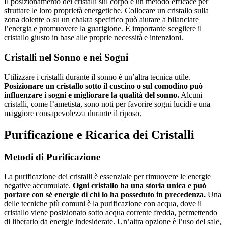
Il posizionamento dei cristalli sul corpo è un metodo efficace per
sfruttare le loro proprietà energetiche. Collocare un cristallo sulla
zona dolente o su un chakra specifico può aiutare a bilanciare
l’energia e promuovere la guarigione. È importante scegliere il
cristallo giusto in base alle proprie necessità e intenzioni.
Cristalli nel Sonno e nei Sogni
Utilizzare i cristalli durante il sonno è un’altra tecnica utile.
Posizionare un cristallo sotto il cuscino o sul comodino può
influenzare i sogni e migliorare la qualità del sonno.
Alcuni
cristalli, come l’ametista, sono noti per favorire sogni lucidi e una
maggiore consapevolezza durante il riposo.
Purificazione e Ricarica dei Cristalli
Metodi di Purificazione
La purificazione dei cristalli è essenziale per rimuovere le energie
negative accumulate.
Ogni cristallo ha una storia unica e può
portare con sé energie di chi lo ha posseduto in precedenza.
Una
delle tecniche più comuni è la purificazione con acqua, dove il
cristallo viene posizionato sotto acqua corrente fredda, permettendo
di liberarlo da energie indesiderate. Un’altra opzione è l’uso del sale,