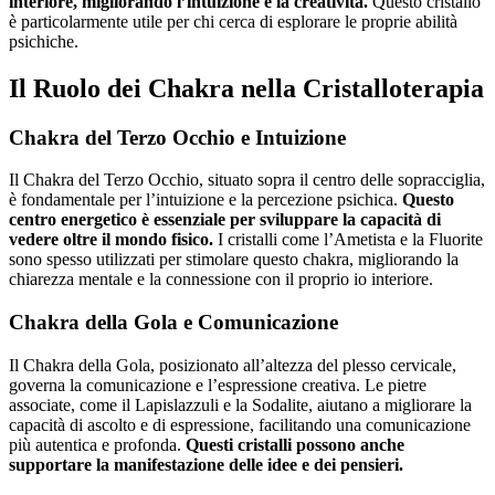
interiore, migliorando l’intuizione e la creatività.
Questo cristallo
è particolarmente utile per chi cerca di esplorare le proprie abilità
psichiche.
Il Ruolo dei Chakra nella Cristalloterapia
Chakra del Terzo Occhio e Intuizione
Il Chakra del Terzo Occhio, situato sopra il centro delle sopracciglia,
è fondamentale per l’intuizione e la percezione psichica.
Questo
centro energetico è essenziale per sviluppare la capacità di
vedere oltre il mondo fisico.
I cristalli come l’Ametista e la Fluorite
sono spesso utilizzati per stimolare questo chakra, migliorando la
chiarezza mentale e la connessione con il proprio io interiore.
Chakra della Gola e Comunicazione
Il Chakra della Gola, posizionato all’altezza del plesso cervicale,
governa la comunicazione e l’espressione creativa. Le pietre
associate, come il Lapislazzuli e la Sodalite, aiutano a migliorare la
capacità di ascolto e di espressione, facilitando una comunicazione
più autentica e profonda.
Questi cristalli possono anche
supportare la manifestazione delle idee e dei pensieri.