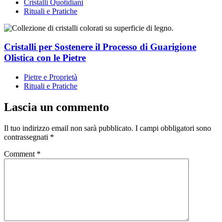
Cristalli Quotidiani
Rituali e Pratiche
Cristalli per Sostenere il Processo di Guarigione
Olistica con le Pietre
Pietre e Proprietà
Rituali e Pratiche
Lascia un commento
Il tuo indirizzo email non sarà pubblicato.
I campi obbligatori sono
contrassegnati
*
Comment
*