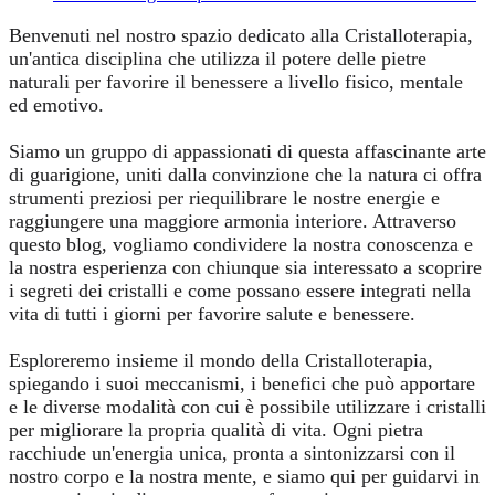
Benvenuti nel nostro spazio dedicato alla Cristalloterapia,
un'antica disciplina che utilizza il potere delle pietre
naturali per favorire il benessere a livello fisico, mentale
ed emotivo.
Siamo un gruppo di appassionati di questa affascinante arte
di guarigione, uniti dalla convinzione che la natura ci offra
strumenti preziosi per riequilibrare le nostre energie e
raggiungere una maggiore armonia interiore. Attraverso
questo blog, vogliamo condividere la nostra conoscenza e
la nostra esperienza con chiunque sia interessato a scoprire
i segreti dei cristalli e come possano essere integrati nella
vita di tutti i giorni per favorire salute e benessere.
Esploreremo insieme il mondo della Cristalloterapia,
spiegando i suoi meccanismi, i benefici che può apportare
e le diverse modalità con cui è possibile utilizzare i cristalli
per migliorare la propria qualità di vita. Ogni pietra
racchiude un'energia unica, pronta a sintonizzarsi con il
nostro corpo e la nostra mente, e siamo qui per guidarvi in