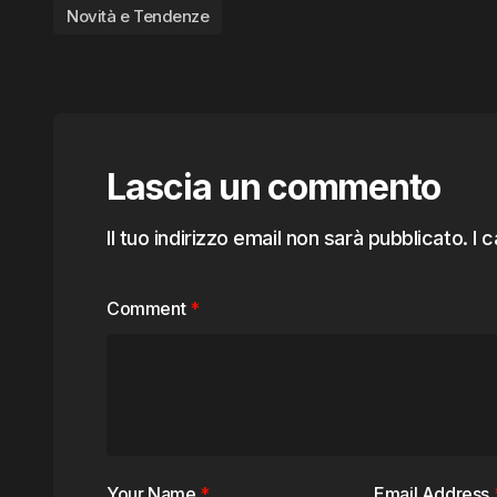
Novità e Tendenze
Lascia un commento
Il tuo indirizzo email non sarà pubblicato.
I 
Comment
*
Your Name
*
Email Address