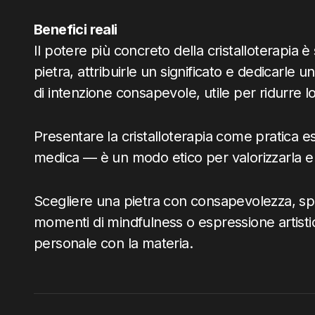
Benefici reali
Il potere più concreto della cristalloterapia 
pietra, attribuirle un significato e dedicarle
di intenzione consapevole, utile per ridurre l
Presentare la cristalloterapia come pratica 
medica — è un modo etico per valorizzarla 
Scegliere una pietra con consapevolezza, sper
momenti di mindfulness o espressione artisti
personale con la materia.