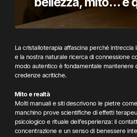
bellezza, mito… e 
La cristalloterapia affascina perché intreccia 
e la nostra naturale ricerca di connessione co
modo autentico è fondamentale mantenere co
credenze acritiche.
Mito e realtà
Molti manuali e siti descrivono le pietre come
manchino prove scientifiche di effetti terapeut
psicologico e rituale dell’esperienza: il cont
concentrazione e un senso di benessere inte