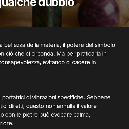
qualche dubbio
la bellezza della materia, il potere del simbolo
n ciò che ci circonda. Ma per praticarla in
nsapevolezza, evitando di cadere in
 portatrici di vibrazioni specifiche. Sebbene
ici diretti, questo non annulla il valore
atto con le pietre può evocare calma,
riore.