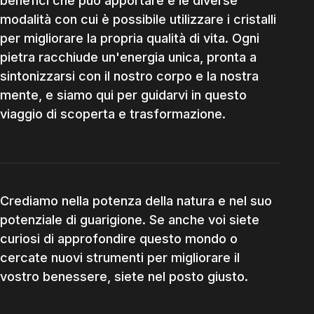
benefici che può apportare e le diverse
modalità con cui è possibile utilizzare i cristalli
per migliorare la propria qualità di vita. Ogni
pietra racchiude un'energia unica, pronta a
sintonizzarsi con il nostro corpo e la nostra
mente, e siamo qui per guidarvi in questo
viaggio di scoperta e trasformazione.
Crediamo nella potenza della natura e nel suo
potenziale di guarigione. Se anche voi siete
curiosi di approfondire questo mondo o
cercate nuovi strumenti per migliorare il
vostro benessere, siete nel posto giusto.