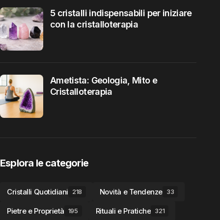
5 cristalli indispensabili per iniziare
con la cristalloterapia
Ametista: Geologia, Mito e
Cristalloterapia
Esplora le categorie
Cristalli Quotidiani
Novità e Tendenze
218
33
Pietre e Proprietà
Rituali e Pratiche
195
321