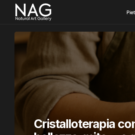
Piet
Cristalloterapia c