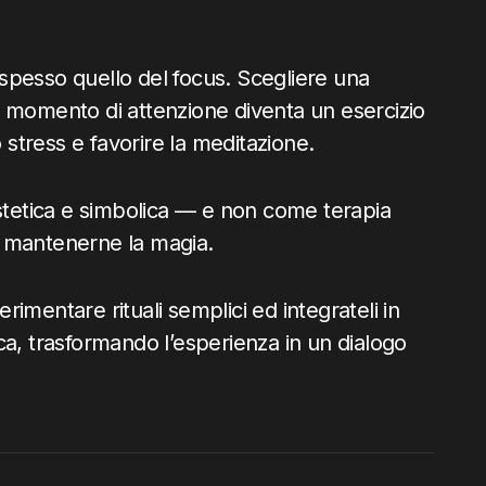
è spesso quello del focus. Scegliere una
 un momento di attenzione diventa un esercizio
o stress e favorire la meditazione.
estetica e simbolica — e non come terapia
e mantenerne la magia.
imentare rituali semplici ed integrateli in
ca, trasformando l’esperienza in un dialogo