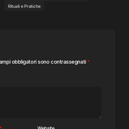
Rituali e Pratiche
campi obbligatori sono contrassegnati
*
*
Website