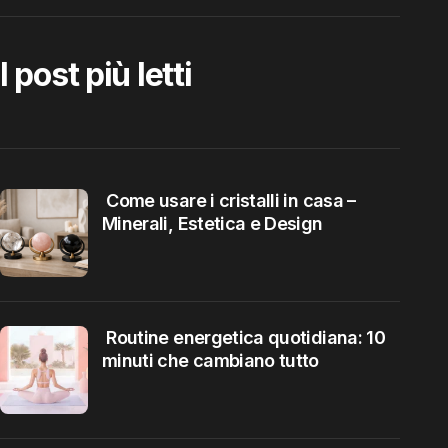
I post più letti
Come usare i cristalli in casa –
Minerali, Estetica e Design
Routine energetica quotidiana: 10
minuti che cambiano tutto