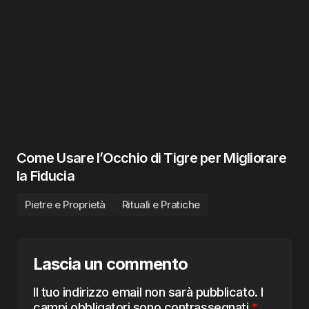
Come Usare l’Occhio di Tigre per Migliorare
la Fiducia
Pietre e Proprietà
Rituali e Pratiche
Lascia un commento
Il tuo indirizzo email non sarà pubblicato.
I
campi obbligatori sono contrassegnati
*