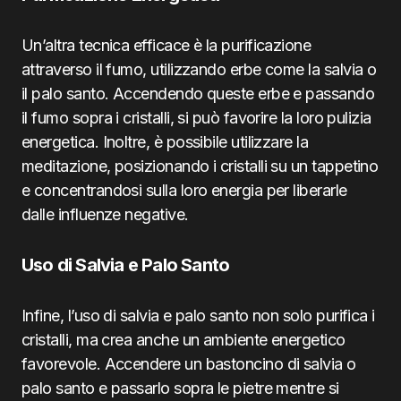
Un’altra tecnica efficace è la purificazione
attraverso il fumo, utilizzando erbe come la salvia o
il palo santo. Accendendo queste erbe e passando
il fumo sopra i cristalli, si può favorire la loro pulizia
energetica. Inoltre, è possibile utilizzare la
meditazione, posizionando i cristalli su un tappetino
e concentrandosi sulla loro energia per liberarle
dalle influenze negative.
Uso di Salvia e Palo Santo
Infine, l’uso di salvia e palo santo non solo purifica i
cristalli, ma crea anche un ambiente energetico
favorevole. Accendere un bastoncino di salvia o
palo santo e passarlo sopra le pietre mentre si