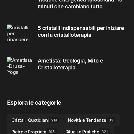
minuti che cambiano tutto
5 cristalli indispensabili per iniziare
con la cristalloterapia
Ametista: Geologia, Mito e
Cristalloterapia
Esplora le categorie
Cristalli Quotidiani
Novità e Tendenze
218
33
Pietre e Proprietà
Rituali e Pratiche
195
321