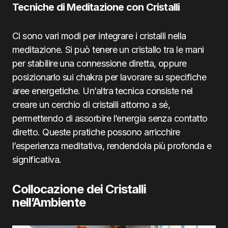
Tecniche di Meditazione con Cristalli
Ci sono vari modi per integrare i cristalli nella
meditazione. Si può tenere un cristallo tra le mani
per stabilire una connessione diretta, oppure
posizionarlo sui chakra per lavorare su specifiche
aree energetiche. Un’altra tecnica consiste nel
creare un cerchio di cristalli attorno a sé,
permettendo di assorbire l’energia senza contatto
diretto. Queste pratiche possono arricchire
l’esperienza meditativa, rendendola più profonda e
significativa.
Collocazione dei Cristalli
nell’Ambiente