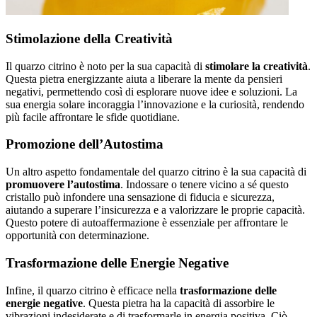
Stimolazione della Creatività
Il quarzo citrino è noto per la sua capacità di
stimolare la creatività
.
Questa pietra energizzante aiuta a liberare la mente da pensieri
negativi, permettendo così di esplorare nuove idee e soluzioni. La
sua energia solare incoraggia l’innovazione e la curiosità, rendendo
più facile affrontare le sfide quotidiane.
Promozione dell’Autostima
Un altro aspetto fondamentale del quarzo citrino è la sua capacità di
promuovere l’autostima
. Indossare o tenere vicino a sé questo
cristallo può infondere una sensazione di fiducia e sicurezza,
aiutando a superare l’insicurezza e a valorizzare le proprie capacità.
Questo potere di autoaffermazione è essenziale per affrontare le
opportunità con determinazione.
Trasformazione delle Energie Negative
Infine, il quarzo citrino è efficace nella
trasformazione delle
energie negative
. Questa pietra ha la capacità di assorbire le
vibrazioni indesiderate e di trasformarle in energia positiva. Ciò