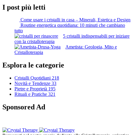
I post più letti
Come usare i cristalli in casa – Minerali, Estetica e Design
Routine energetica quotidiana: 10 minuti che cambiano
tutto
5 cristalli indispensabili per iniziare
con la cristalloterapia
Ametista: Geologia, Mito e
Cristalloterapia
Esplora le categorie
Cristalli Quotidiani
218
Novità e Tendenze
33
Pietre e Proprietà
195
Rituali e Pratiche
321
Sponsored Ad