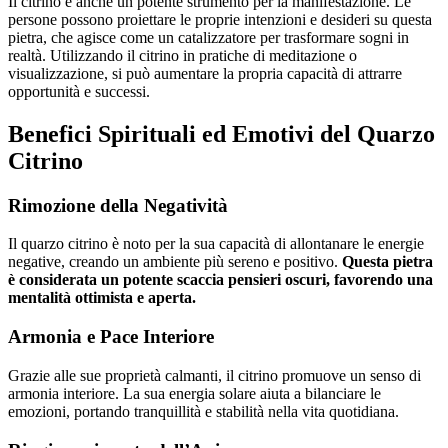
Il citrino è anche un potente strumento per la manifestazione. Le
persone possono proiettare le proprie intenzioni e desideri su questa
pietra, che agisce come un catalizzatore per trasformare sogni in
realtà. Utilizzando il citrino in pratiche di meditazione o
visualizzazione, si può aumentare la propria capacità di attrarre
opportunità e successi.
Benefici Spirituali ed Emotivi del Quarzo
Citrino
Rimozione della Negatività
Il quarzo citrino è noto per la sua capacità di allontanare le energie
negative, creando un ambiente più sereno e positivo.
Questa pietra
è considerata un potente scaccia pensieri oscuri, favorendo una
mentalità ottimista e aperta.
Armonia e Pace Interiore
Grazie alle sue proprietà calmanti, il citrino promuove un senso di
armonia interiore. La sua energia solare aiuta a bilanciare le
emozioni, portando tranquillità e stabilità nella vita quotidiana.