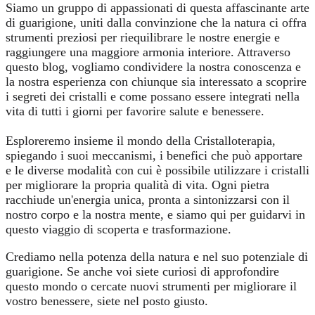
Siamo un gruppo di appassionati di questa affascinante arte
di guarigione, uniti dalla convinzione che la natura ci offra
strumenti preziosi per riequilibrare le nostre energie e
raggiungere una maggiore armonia interiore. Attraverso
questo blog, vogliamo condividere la nostra conoscenza e
la nostra esperienza con chiunque sia interessato a scoprire
i segreti dei cristalli e come possano essere integrati nella
vita di tutti i giorni per favorire salute e benessere.
Esploreremo insieme il mondo della Cristalloterapia,
spiegando i suoi meccanismi, i benefici che può apportare
e le diverse modalità con cui è possibile utilizzare i cristalli
per migliorare la propria qualità di vita. Ogni pietra
racchiude un'energia unica, pronta a sintonizzarsi con il
nostro corpo e la nostra mente, e siamo qui per guidarvi in
questo viaggio di scoperta e trasformazione.
Crediamo nella potenza della natura e nel suo potenziale di
guarigione. Se anche voi siete curiosi di approfondire
questo mondo o cercate nuovi strumenti per migliorare il
vostro benessere, siete nel posto giusto.