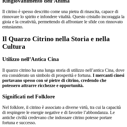
Ringiovanimento dell’Anima
Il citrino è spesso descritto come una pietra di rinascita, capace di
rinnovare lo spirito e infondere vitalità. Questo cristallo incoraggia la
gioia e la creatività, permettendo di affrontare le sfide con rinnovato
entusiasmo.
Il Quarzo Citrino nella Storia e nella
Cultura
Utilizzo nell’Antica Cina
Il quarzo citrino ha una lunga storia di utilizzo nell’antica Cina, dove
era considerato un simbolo di prosperità e fortuna.
I mercanti cinesi
portavano spesso con sé pietre di citrino, credendo che
potessero attrarre ricchezze e opportunità.
Significati nel Folklore
Nel folklore, il citrino è associato a diverse virtù, tra cui la capacità
di respingere le energie negative e di favorire l’abbondanza. Le
antiche civiltà credevano che indossare citrino potesse portare
fortuna e successo.