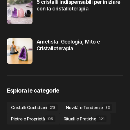
5 cristalli indispensabili per iniziare
con la cristalloterapia
Ametista: Geologia, Mito e
Cristalloterapia
Esplora le categorie
Cristalli Quotidiani
Novità e Tendenze
218
33
Pietre e Proprietà
Rituali e Pratiche
195
321