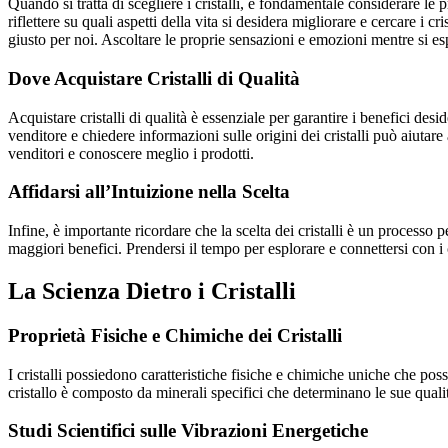
Quando si tratta di scegliere i cristalli, è fondamentale considerare le 
riflettere su quali aspetti della vita si desidera migliorare e cercare i c
giusto per noi. Ascoltare le proprie sensazioni e emozioni mentre si es
Dove Acquistare Cristalli di Qualità
Acquistare cristalli di qualità è essenziale per garantire i benefici desid
venditore e chiedere informazioni sulle origini dei cristalli può aiutare 
venditori e conoscere meglio i prodotti.
Affidarsi all’Intuizione nella Scelta
Infine, è importante ricordare che la scelta dei cristalli è un processo
maggiori benefici. Prendersi il tempo per esplorare e connettersi con i
La Scienza Dietro i Cristalli
Proprietà Fisiche e Chimiche dei Cristalli
I cristalli possiedono caratteristiche fisiche e chimiche uniche che pos
cristallo è composto da minerali specifici che determinano le sue qualit
Studi Scientifici sulle Vibrazioni Energetiche