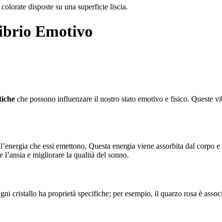
ilibrio Emotivo
tiche
che possono influenzare il nostro stato emotivo e fisico. Queste vib
sull’energia che essi emettono. Questa energia viene assorbita dal corpo e
e l’ansia e migliorare la qualità del sonno.
gni cristallo ha proprietà specifiche; per esempio, il quarzo rosa è associ