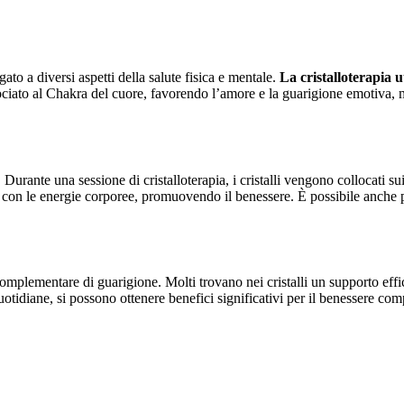
to a diversi aspetti della salute fisica e mentale.
La cristalloterapia ut
ciato al Chakra del cuore, favorendo l’amore e la guarigione emotiva, me
. Durante una sessione di cristalloterapia, i cristalli vengono collocati s
con le energie corporee, promuovendo il benessere. È possibile anche pos
plementare di guarigione. Molti trovano nei cristalli un supporto effica
uotidiane, si possono ottenere benefici significativi per il benessere com