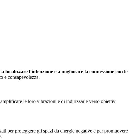
 a focalizzare l’intenzione e a migliorare la connessione con le
nto e consapevolezza.
mplificare le loro vibrazioni e di indirizzarle verso obiettivi
izzati per proteggere gli spazi da energie negative e per promuovere
e.