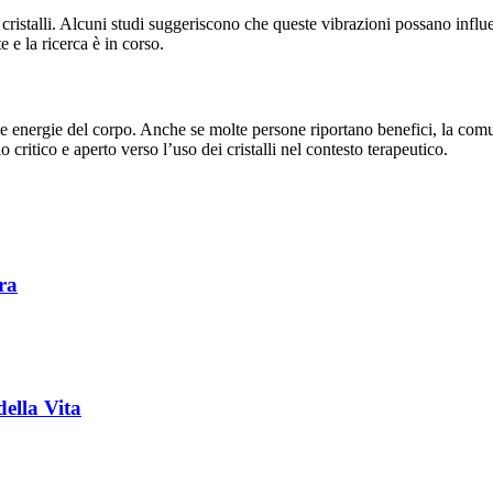
cristalli. Alcuni studi suggeriscono che queste vibrazioni possano influen
 e la ricerca è in corso.
are le energie del corpo. Anche se molte persone riportano benefici, la com
ritico e aperto verso l’uso dei cristalli nel contesto terapeutico.
ra
della Vita