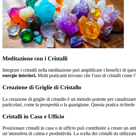
Meditazione con i Cristalli
Integrare i cristalli nella meditazione può amplificare i benefici di ques
energie interiori.
Molti praticanti trovano che l’uso di cristalli come 
Creazione di Griglie di Cristallo
La creazione di griglie di cristallo è un metodo potente per canalizzare 
particolari, come la prosperità o la guarigione. Questa pratica richied
Cristalli in Casa e Ufficio
Posizionare cristalli in casa o in ufficio può contribuire a creare un a
un’atmosfera di calma e produttività. La scelta dei cristalli da utilizzar