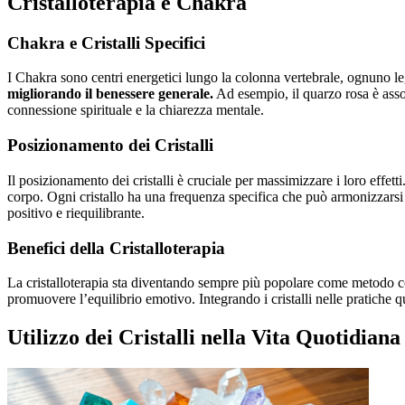
Cristalloterapia e Chakra
Chakra e Cristalli Specifici
I Chakra sono centri energetici lungo la colonna vertebrale, ognuno lega
migliorando il benessere generale.
Ad esempio, il quarzo rosa è asso
connessione spirituale e la chiarezza mentale.
Posizionamento dei Cristalli
Il posizionamento dei cristalli è cruciale per massimizzare i loro effetti
corpo. Ogni cristallo ha una frequenza specifica che può armonizzarsi 
positivo e riequilibrante.
Benefici della Cristalloterapia
La cristalloterapia sta diventando sempre più popolare come metodo com
promuovere l’equilibrio emotivo. Integrando i cristalli nelle pratiche q
Utilizzo dei Cristalli nella Vita Quotidiana