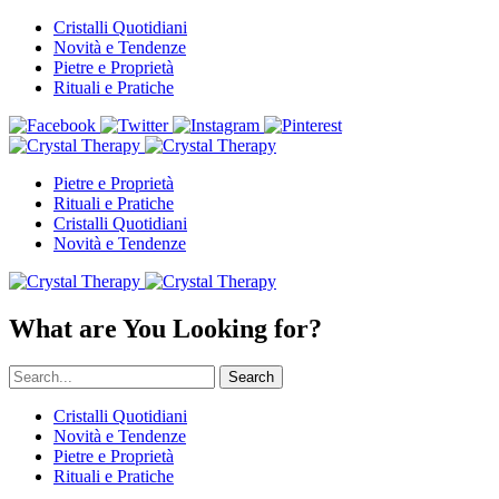
Cristalli Quotidiani
Novità e Tendenze
Pietre e Proprietà
Rituali e Pratiche
Pietre e Proprietà
Rituali e Pratiche
Cristalli Quotidiani
Novità e Tendenze
What are You Looking for?
Search
Cristalli Quotidiani
Novità e Tendenze
Pietre e Proprietà
Rituali e Pratiche