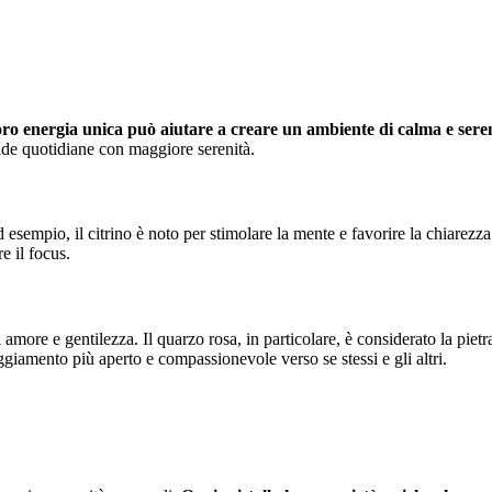
oro energia unica può aiutare a creare un ambiente di calma e seren
sfide quotidiane con maggiore serenità.
 esempio, il citrino è noto per stimolare la mente e favorire la chiarezza.
e il focus.
i amore e gentilezza. Il quarzo rosa, in particolare, è considerato la piet
ggiamento più aperto e compassionevole verso se stessi e gli altri.