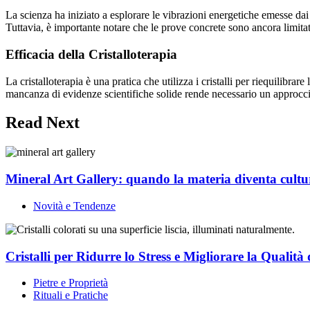
La scienza ha iniziato a esplorare le vibrazioni energetiche emesse dai 
Tuttavia, è importante notare che le prove concrete sono ancora limitate
Efficacia della Cristalloterapia
La cristalloterapia è una pratica che utilizza i cristalli per riequilibr
mancanza di evidenze scientifiche solide rende necessario un approccio c
Read Next
Mineral Art Gallery: quando la materia diventa cultu
Novità e Tendenze
Cristalli per Ridurre lo Stress e Migliorare la Qualità 
Pietre e Proprietà
Rituali e Pratiche