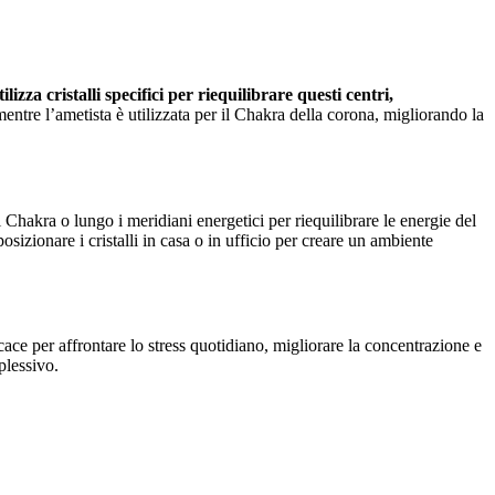
ilizza cristalli specifici per riequilibrare questi centri,
ntre l’ametista è utilizzata per il Chakra della corona, migliorando la
ui Chakra o lungo i meridiani energetici per riequilibrare le energie del
izionare i cristalli in casa o in ufficio per creare un ambiente
ce per affrontare lo stress quotidiano, migliorare la concentrazione e
plessivo.