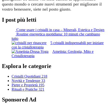
questo mondo o cercate nuovi strumenti per migliorare il
vostro benessere, siete nel posto giusto.
I post più letti
Come usare i cristalli in casa – Minerali, Estetica e Design
Routine energetica quotidiana: 10 minuti che cambiano
tutto
5 cristalli indispensabili per iniziare
con la cristalloterapia
Ametista: Geologia, Mito e
Cristalloterapia
Esplora le categorie
Cristalli Quotidiani
218
Novità e Tendenze
33
Pietre e Proprietà
195
Rituali e Pratiche
321
Sponsored Ad