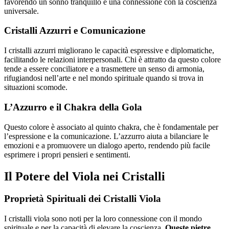
favorendo un sonno tranquillo e una connessione con la coscienza
universale.
Cristalli Azzurri e Comunicazione
I cristalli azzurri migliorano le capacità espressive e diplomatiche,
facilitando le relazioni interpersonali. Chi è attratto da questo colore
tende a essere conciliatore e a trasmettere un senso di armonia,
rifugiandosi nell’arte e nel mondo spirituale quando si trova in
situazioni scomode.
L’Azzurro e il Chakra della Gola
Questo colore è associato al quinto chakra, che è fondamentale per
l’espressione e la comunicazione. L’azzurro aiuta a bilanciare le
emozioni e a promuovere un dialogo aperto, rendendo più facile
esprimere i propri pensieri e sentimenti.
Il Potere del Viola nei Cristalli
Proprietà Spirituali dei Cristalli Viola
I cristalli viola sono noti per la loro connessione con il mondo
spirituale e per la capacità di elevare la coscienza.
Queste pietre