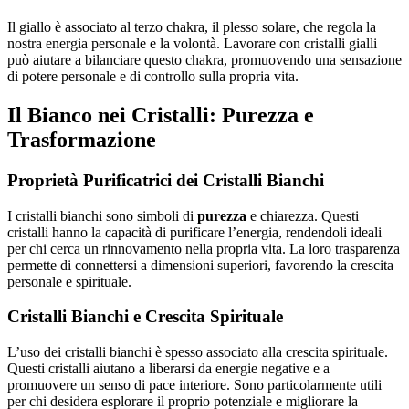
Il giallo è associato al terzo chakra, il plesso solare, che regola la
nostra energia personale e la volontà. Lavorare con cristalli gialli
può aiutare a bilanciare questo chakra, promuovendo una sensazione
di potere personale e di controllo sulla propria vita.
Il Bianco nei Cristalli: Purezza e
Trasformazione
Proprietà Purificatrici dei Cristalli Bianchi
I cristalli bianchi sono simboli di
purezza
e chiarezza. Questi
cristalli hanno la capacità di purificare l’energia, rendendoli ideali
per chi cerca un rinnovamento nella propria vita. La loro trasparenza
permette di connettersi a dimensioni superiori, favorendo la crescita
personale e spirituale.
Cristalli Bianchi e Crescita Spirituale
L’uso dei cristalli bianchi è spesso associato alla crescita spirituale.
Questi cristalli aiutano a liberarsi da energie negative e a
promuovere un senso di pace interiore. Sono particolarmente utili
per chi desidera esplorare il proprio potenziale e migliorare la