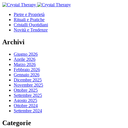
Pietre e Proprietà
Rituali e Pratiche
Cristalli Quotidiani
Novità e Tendenze
Archivi
Giugno 2026
Aprile 2026
Marzo 2026
Febbraio 2026
Gennaio 2026
Dicembre 2025
Novembre 2025
Ottobre 2025
Settembre 2025
Agosto 2025
Ottobre 2024
Settembre 2024
Categorie