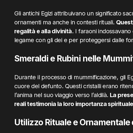
Gli antichi Egizi attribuivano un significato sac
ornamenti ma anche in contesti rituali.
Questa
regalità e alla divinità.
I faraoni indossavano gi
legame con gli dei e per proteggersi dalle fo
Smeraldi e Rubini nelle Mummif
Durante il processo di mummificazione, gli Egi
cuore del defunto. Questi cristalli erano rite
l’anima nel suo viaggio verso l’aldilà.
La prese
reali testimonia la loro importanza spiritual
Utilizzo Rituale e Ornamentale d