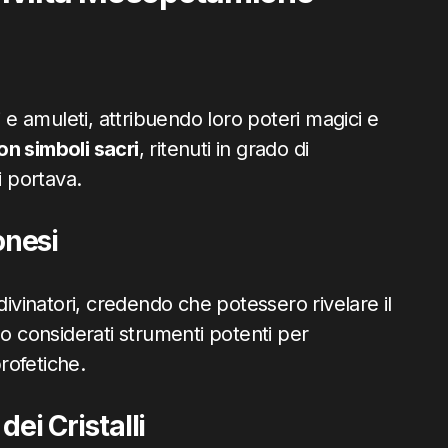
lli e amuleti, attribuendo loro poteri magici e
con simboli sacri
, ritenuti in grado di
i portava.
lonesi
i divinatori, credendo che potessero rivelare il
rano considerati strumenti potenti per
profetiche.
dei Cristalli