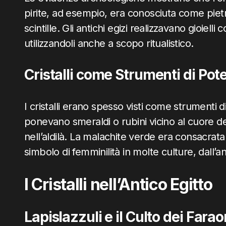
pirite, ad esempio, era conosciuta come pietr
scintille. Gli antichi egizi realizzavano gioielli
utilizzandoli anche a scopo ritualistico.
Cristalli come Strumenti di Pot
I cristalli erano spesso visti come strumenti d
ponevano smeraldi o rubini vicino al cuore d
nell’aldilà. La malachite verde era consacrat
simbolo di femminilità in molte culture, dall’a
I Cristalli nell’Antico Egitto
Lapislazzuli e il Culto dei Farao