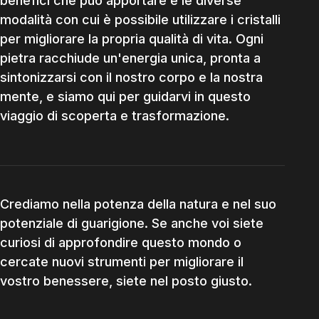
benefici che può apportare e le diverse
modalità con cui è possibile utilizzare i cristalli
per migliorare la propria qualità di vita. Ogni
pietra racchiude un'energia unica, pronta a
sintonizzarsi con il nostro corpo e la nostra
mente, e siamo qui per guidarvi in questo
viaggio di scoperta e trasformazione.
Crediamo nella potenza della natura e nel suo
potenziale di guarigione. Se anche voi siete
curiosi di approfondire questo mondo o
cercate nuovi strumenti per migliorare il
vostro benessere, siete nel posto giusto.