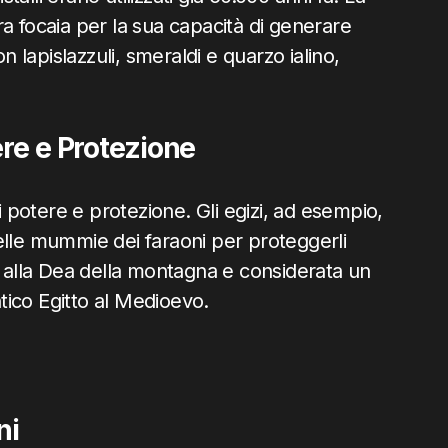
a focaia per la sua capacità di generare
 con lapislazzuli, smeraldi e quarzo ialino,
ere e Protezione
i potere e protezione. Gli egizi, ad esempio,
elle mummie dei faraoni per proteggerli
a alla Dea della montagna e considerata un
ntico Egitto al Medioevo.
ni