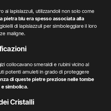
ro ai lapislazzuli, utilizzandoli non solo come
 pietra blu era spesso associata alla
oielli di lapislazzuli per simboleggiare il loro
rze maligne.
icazioni
zi collocavano smeraldi e rubini vicino al
nuti potenti amuleti in grado di proteggere
nza di queste pietre preziose nelle tombe
e e simbolica.
ei Cristalli