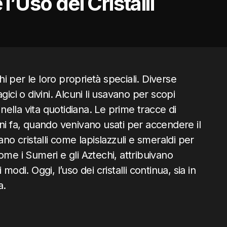
l’Uso dei Cristalli
tichi per le loro proprietà speciali. Diverse
magici o divini. Alcuni li usavano per scopi
 nella vita quotidiana. Le prime tracce di
 anni fa, quando venivano usati per accendere il
no cristalli come lapislazzuli e smeraldi per
 come i Sumeri e gli Aztechi, attribuivano
ari modi. Oggi, l’uso dei cristalli continua, sia in
a.