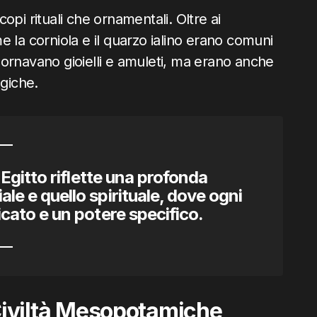
scopi rituali che ornamentali. Oltre ai
ome la corniola e il quarzo ialino erano comuni
 adornavano gioielli e amuleti, ma erano anche
agiche.
o Egitto riflette una profonda
le e quello spirituale, dove ogni
cato e un potere specifico.
e Civiltà Mesopotamiche