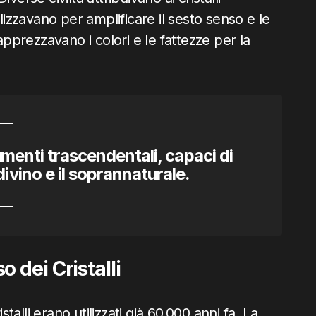
utilizzavano per amplificare il sesto senso e le
apprezzavano i colori e le fattezze per la
rumenti trascendentali, capaci di
ivino e il soprannaturale.
 dei Cristalli
lli erano utilizzati già 60.000 anni fa. La