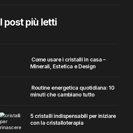
I post più letti
Come usare i cristalli in casa –
Minerali, Estetica e Design
Routine energetica quotidiana: 10
minuti che cambiano tutto
5 cristalli indispensabili per iniziare
con la cristalloterapia