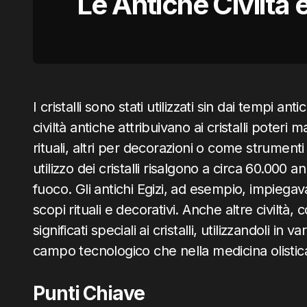
Le Antiche Civiltà e 
I cristalli sono stati utilizzati sin dai tempi an
civiltà antiche attribuivano ai cristalli poteri 
rituali, altri per decorazioni o come strumenti
utilizzo dei cristalli risalgono a circa 60.000
fuoco. Gli antichi Egizi, ad esempio, impiegava
scopi rituali e decorativi. Anche altre civiltà,
significati speciali ai cristalli, utilizzandoli in v
campo tecnologico che nella medicina olistic
Punti Chiave