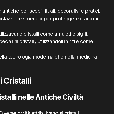
ltà antiche per scopi rituali, decorativi e pratici.
pislazzuli e smeraldi per proteggere i faraoni
izzavano cristalli come amuleti e sigilli.
iali ai cristalli, utilizzandoli in riti e come
a nella tecnologia moderna che nella medicina
 Cristalli
talli nelle Antiche Civiltà
iverse civiltà attribuivano ai cristalli