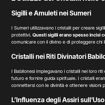
Sigilli e Amuleti nei Sumeri
I Sumeri utilizzavano i cristalli per creare sigi
protettivi.
Questi sigilli erano spesso incisi 
comunicare con il divino e di proteggere chi l
Cristalli nei Riti Divinatori Babi
I Babilonesi impiegavano i cristalli nei loro rit
futuro e fornire guida spirituale. I cristalli e
connettersi con le divinità e ottenere visioni 
L’Influenza degli Assiri sull’Uso 