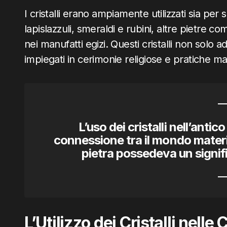
I cristalli erano ampiamente utilizzati sia per 
lapislazzuli, smeraldi e rubini, altre pietre c
nei manufatti egizi. Questi cristalli non solo
impiegati in cerimonie religiose e pratiche m
L’uso dei cristalli nell’antic
connessione tra il mondo materia
pietra possedeva un signifi
L’Utilizzo dei Cristalli nell