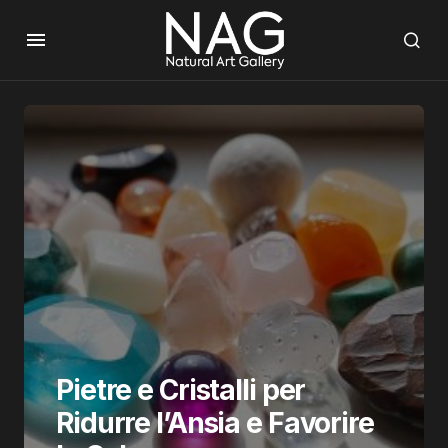
Pietre e Cristalli per
Ridurre l’Ansia e Favorire