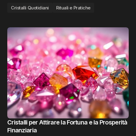
Cristalli Quotidiani
Rituali e Pratiche
Cristalli per Attirare la Fortuna e la Prosperità
Finanziaria