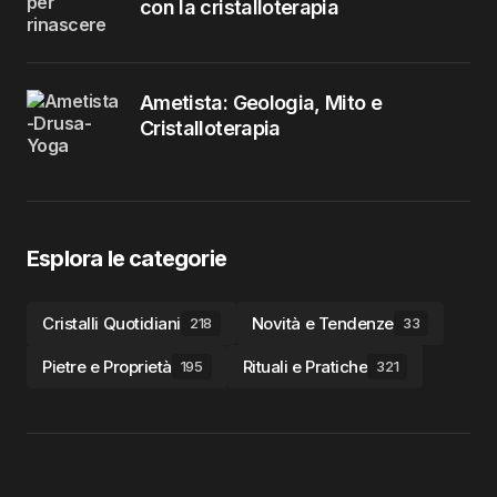
con la cristalloterapia
Ametista: Geologia, Mito e
Cristalloterapia
Esplora le categorie
Cristalli Quotidiani
Novità e Tendenze
218
33
Pietre e Proprietà
Rituali e Pratiche
195
321