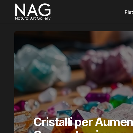
Piet
Cristalli per Aumen