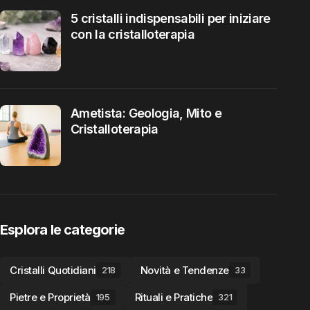
5 cristalli indispensabili per iniziare
con la cristalloterapia
Ametista: Geologia, Mito e
Cristalloterapia
Esplora le categorie
Cristalli Quotidiani
Novità e Tendenze
218
33
Pietre e Proprietà
Rituali e Pratiche
195
321