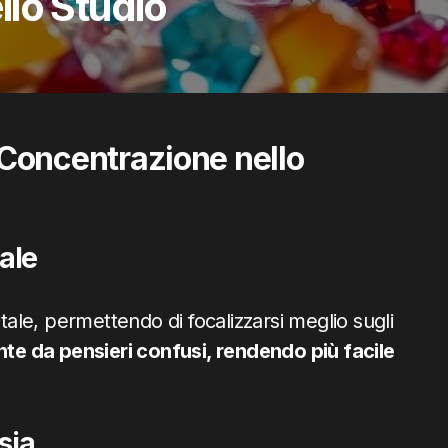
lo Studio
la Concentrazione nello
ale
ntale, permettendo di focalizzarsi meglio sugli
nte da pensieri confusi, rendendo più facile
sia