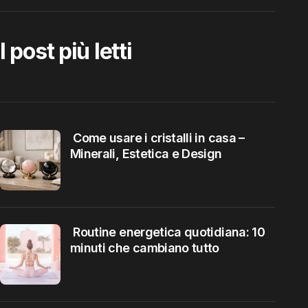
I post più letti
Come usare i cristalli in casa –
Minerali, Estetica e Design
Routine energetica quotidiana: 10
minuti che cambiano tutto