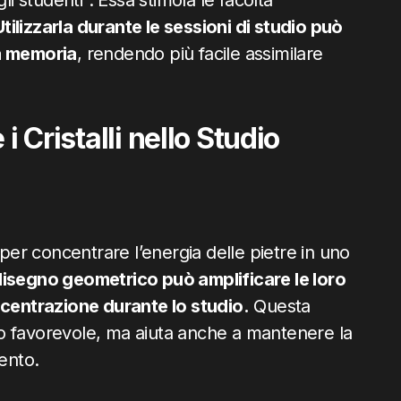
li studenti". Essa stimola le facoltà
Utilizzarla durante le sessioni di studio può
la memoria
, rendendo più facile assimilare
i Cristalli nello Studio
 per concentrare l’energia delle pietre in uno
n disegno geometrico può amplificare le loro
ncentrazione durante lo studio.
Questa
o favorevole, ma aiuta anche a mantenere la
ento.