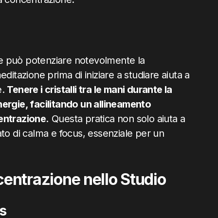
che può potenziare notevolmente la
ditazione prima di iniziare a studiare aiuta a
e.
Tenere i cristalli tra le mani durante la
nergie, facilitando un allineamento
entrazione.
Questa pratica non solo aiuta a
to di calma e focus, essenziale per un
oncentrazione nello Studio
ss