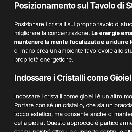
Posizionamento sul Tavolo di S
Posizionare i cristalli sul proprio tavolo di 
migliorare la concentrazione.
Le energie eman
mantenere la mente focalizzata e a ridurre le
di mano crea un ambiente favorevole allo stu
proprietà energetiche.
Indossare i Cristalli come Gioiell
Indossare i cristalli come gioielli è un altro 
Portare con sé un cristallo, che sia un bracc
tocco estetico, ma consente anche di mante
della pietra. Questo approccio è particolarmen
esami, poiché offre un supporto continuo all