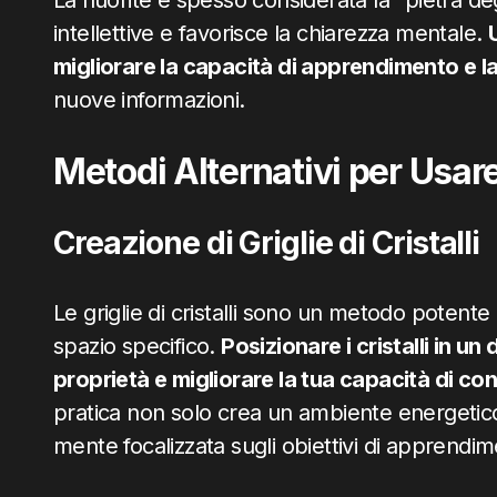
La fluorite è spesso considerata la "pietra deg
intellettive e favorisce la chiarezza mentale.
migliorare la capacità di apprendimento e 
nuove informazioni.
Metodi Alternativi per Usare 
Creazione di Griglie di Cristalli
Le griglie di cristalli sono un metodo potente
spazio specifico.
Posizionare i cristalli in u
proprietà e migliorare la tua capacità di co
pratica non solo crea un ambiente energetic
mente focalizzata sugli obiettivi di apprendim