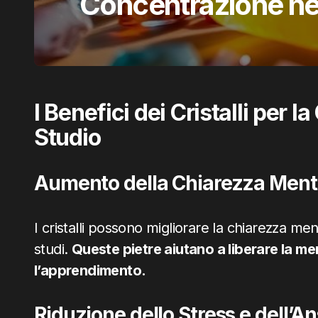
Concentrazione nel
I Benefici dei Cristalli per 
Studio
Aumento della Chiarezza Ment
I cristalli possono migliorare la chiarezza me
studi.
Queste pietre aiutano a liberare la me
l’apprendimento.
Riduzione dello Stress e dell’An