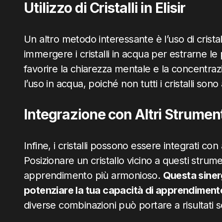
Utilizzo di Cristalli in Elisir
Un altro metodo interessante è l’uso di cristal
immergere i cristalli in acqua per estrarne l
favorire la chiarezza mentale e la concentrazio
l’uso in acqua, poiché non tutti i cristalli so
Integrazione con Altri Strument
Infine, i cristalli possono essere integrati con
Posizionare un cristallo vicino a questi stru
apprendimento più armonioso.
Questa sinergi
potenziare la tua capacità di apprendimen
diverse combinazioni può portare a risultati 