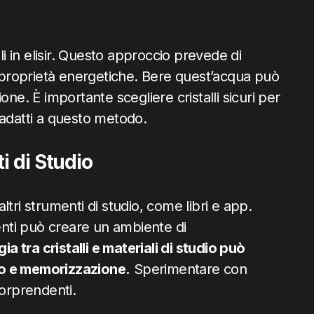
li in elisir. Questo approccio prevede di
e proprietà energetiche. Bere quest’acqua può
ne. È importante scegliere cristalli sicuri per
no adatti a questo metodo.
i di Studio
 altri strumenti di studio, come libri e app.
menti può creare un ambiente di
a tra cristalli e materiali di studio può
to e memorizzazione.
Sperimentare con
sorprendenti.