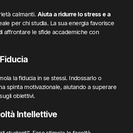
rietà calmanti.
Aiuta a ridurre lo stress e a
eale per chi studia. La sua energia favorisce
i affrontare le sfide accademiche con
 Fiducia
mola la fiducia in se stessi. Indossarlo o
una spinta motivazionale, aiutando a superare
ugli obiettivi.
ltà Intellettive