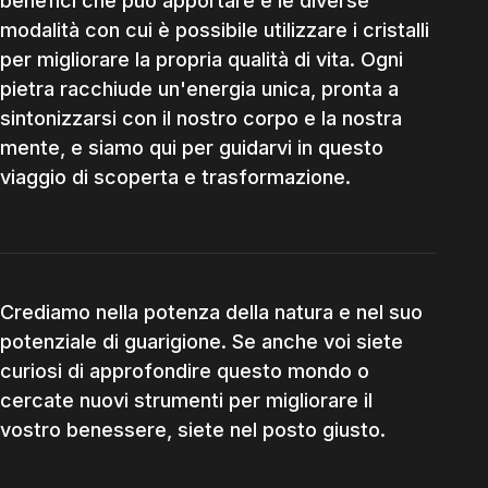
benefici che può apportare e le diverse
modalità con cui è possibile utilizzare i cristalli
per migliorare la propria qualità di vita. Ogni
pietra racchiude un'energia unica, pronta a
sintonizzarsi con il nostro corpo e la nostra
mente, e siamo qui per guidarvi in questo
viaggio di scoperta e trasformazione.
Crediamo nella potenza della natura e nel suo
potenziale di guarigione. Se anche voi siete
curiosi di approfondire questo mondo o
cercate nuovi strumenti per migliorare il
vostro benessere, siete nel posto giusto.