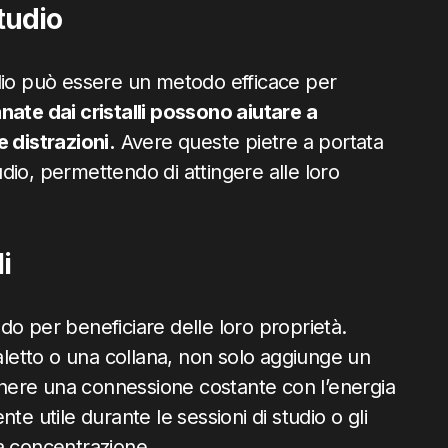
tudio
studio può essere un metodo efficace per
ate dai cristalli possono aiutare a
 distrazioni.
Avere queste pietre a portata
dio, permettendo di attingere alle loro
i
modo per beneficiare delle loro proprietà.
ialetto o una collana, non solo aggiunge un
nere una connessione costante con l’energia
te utile durante le sessioni di studio o gli
a concentrazione.