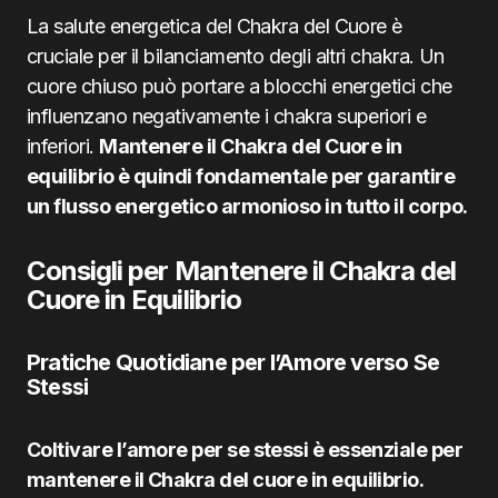
La salute energetica del Chakra del Cuore è
cruciale per il bilanciamento degli altri chakra. Un
cuore chiuso può portare a blocchi energetici che
influenzano negativamente i chakra superiori e
inferiori.
Mantenere il Chakra del Cuore in
equilibrio è quindi fondamentale per garantire
un flusso energetico armonioso in tutto il corpo.
Consigli per Mantenere il Chakra del
Cuore in Equilibrio
Pratiche Quotidiane per l’Amore verso Se
Stessi
Coltivare l’amore per se stessi è essenziale per
mantenere il Chakra del cuore in equilibrio.