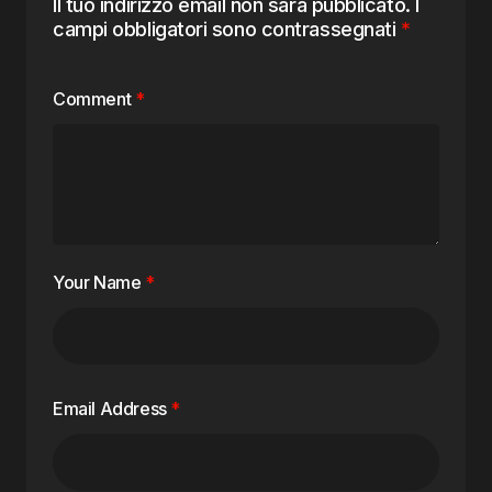
Il tuo indirizzo email non sarà pubblicato.
I
campi obbligatori sono contrassegnati
*
Comment
*
Your Name
*
Email Address
*