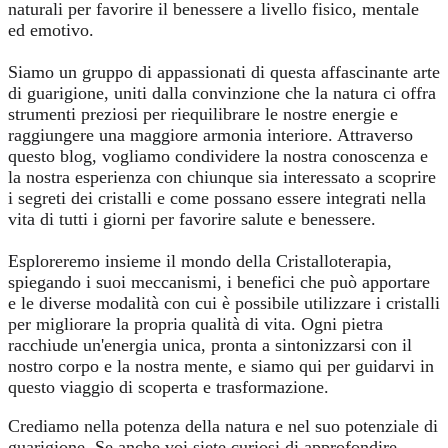
naturali per favorire il benessere a livello fisico, mentale
ed emotivo.
Siamo un gruppo di appassionati di questa affascinante arte
di guarigione, uniti dalla convinzione che la natura ci offra
strumenti preziosi per riequilibrare le nostre energie e
raggiungere una maggiore armonia interiore. Attraverso
questo blog, vogliamo condividere la nostra conoscenza e
la nostra esperienza con chiunque sia interessato a scoprire
i segreti dei cristalli e come possano essere integrati nella
vita di tutti i giorni per favorire salute e benessere.
Esploreremo insieme il mondo della Cristalloterapia,
spiegando i suoi meccanismi, i benefici che può apportare
e le diverse modalità con cui è possibile utilizzare i cristalli
per migliorare la propria qualità di vita. Ogni pietra
racchiude un'energia unica, pronta a sintonizzarsi con il
nostro corpo e la nostra mente, e siamo qui per guidarvi in
questo viaggio di scoperta e trasformazione.
Crediamo nella potenza della natura e nel suo potenziale di
guarigione. Se anche voi siete curiosi di approfondire