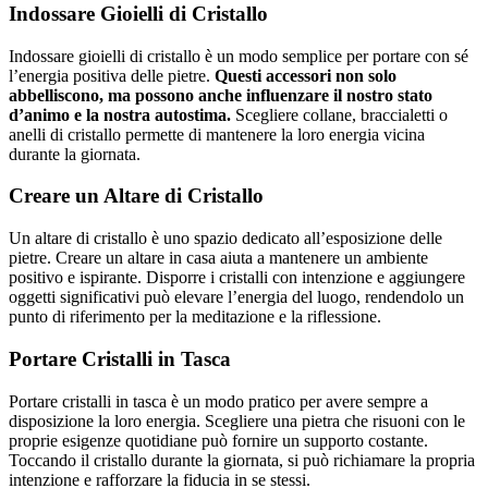
Indossare Gioielli di Cristallo
Indossare gioielli di cristallo è un modo semplice per portare con sé
l’energia positiva delle pietre.
Questi accessori non solo
abbelliscono, ma possono anche influenzare il nostro stato
d’animo e la nostra autostima.
Scegliere collane, braccialetti o
anelli di cristallo permette di mantenere la loro energia vicina
durante la giornata.
Creare un Altare di Cristallo
Un altare di cristallo è uno spazio dedicato all’esposizione delle
pietre. Creare un altare in casa aiuta a mantenere un ambiente
positivo e ispirante. Disporre i cristalli con intenzione e aggiungere
oggetti significativi può elevare l’energia del luogo, rendendolo un
punto di riferimento per la meditazione e la riflessione.
Portare Cristalli in Tasca
Portare cristalli in tasca è un modo pratico per avere sempre a
disposizione la loro energia. Scegliere una pietra che risuoni con le
proprie esigenze quotidiane può fornire un supporto costante.
Toccando il cristallo durante la giornata, si può richiamare la propria
intenzione e rafforzare la fiducia in se stessi.