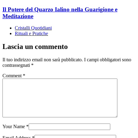
Il Potere del Quarzo Ialino nella Guarigione e
Meditazione
Cristalli Quotidiani
Rituali e Pratiche
Lascia un commento
Il tuo indirizzo email non sarà pubblicato.
I campi obbligatori sono
contrassegnati
*
Comment
*
Your Name
*
Email Address
*