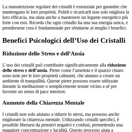
La manutenzione regolare dei cristalli è essenziale per garantire che
mantengano le loro proprietà. Pulirli e ricaricarli non solo migliora la
loro efficacia, ma aiuta anche a mantenere un legame energetico più
forte con essi. Ricorda che ogni cristallo ha una sua energia unica, e
prendersene cura è fondamentale per sfruttarne al meglio i benefici.
Benefici Psicologici dell’Uso dei Cristalli
Riduzione dello Stress e dell’Ansia
L’uso dei cristalli può contribuire significativamente alla
riduzione
dello stress e dell’ansia
. Pietre come l’ametista e il quarzo chiaro
sono note per le loro proprietà calmanti, che aiutano a creare un
ambiente di tranquillità. Queste pietre possono essere utilizzate
durante la meditazione o semplicemente tenute vicino a sé per
favorire un senso di pace interiore.
Aumento della Chiarezza Mentale
I cristalli non solo aiutano a ridurre lo stress, ma possono anche
migliorare la chiarezza mentale. Utilizzando cristalli specifici, è
possibile liberarsi da pensieri negativi e confusi, permettendo una
maggiore concentrazione e lucidità. Questo processo aiuta a