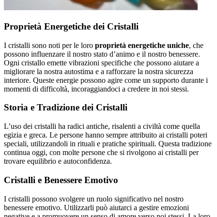
Proprietà Energetiche dei Cristalli
I cristalli sono noti per le loro
proprietà energetiche uniche
, che
possono influenzare il nostro stato d’animo e il nostro benessere.
Ogni cristallo emette vibrazioni specifiche che possono aiutare a
migliorare la nostra autostima e a rafforzare la nostra sicurezza
interiore. Queste energie possono agire come un supporto durante i
momenti di difficoltà, incoraggiandoci a credere in noi stessi.
Storia e Tradizione dei Cristalli
L’uso dei cristalli ha radici antiche, risalenti a civiltà come quella
egizia e greca. Le persone hanno sempre attribuito ai cristalli poteri
speciali, utilizzandoli in rituali e pratiche spirituali. Questa tradizione
continua oggi, con molte persone che si rivolgono ai cristalli per
trovare equilibrio e autoconfidenza.
Cristalli e Benessere Emotivo
I cristalli possono svolgere un ruolo significativo nel nostro
benessere emotivo. Utilizzarli può aiutarci a gestire emozioni
negative e a promuovere un senso di amore verso noi stessi. La loro