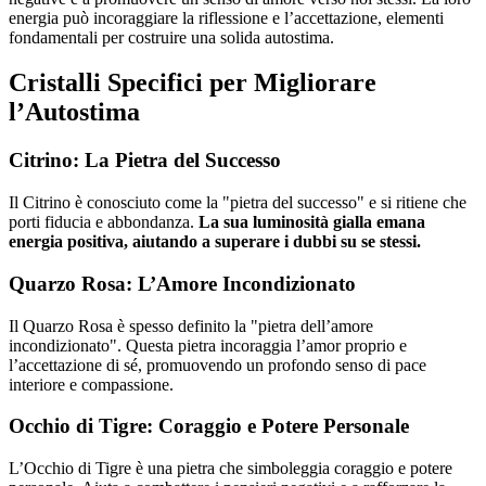
energia può incoraggiare la riflessione e l’accettazione, elementi
fondamentali per costruire una solida autostima.
Cristalli Specifici per Migliorare
l’Autostima
Citrino: La Pietra del Successo
Il Citrino è conosciuto come la "pietra del successo" e si ritiene che
porti fiducia e abbondanza.
La sua luminosità gialla emana
energia positiva, aiutando a superare i dubbi su se stessi.
Quarzo Rosa: L’Amore Incondizionato
Il Quarzo Rosa è spesso definito la "pietra dell’amore
incondizionato". Questa pietra incoraggia l’amor proprio e
l’accettazione di sé, promuovendo un profondo senso di pace
interiore e compassione.
Occhio di Tigre: Coraggio e Potere Personale
L’Occhio di Tigre è una pietra che simboleggia coraggio e potere