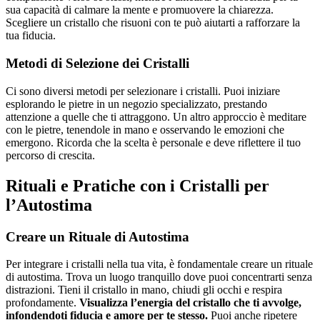
sua capacità di calmare la mente e promuovere la chiarezza.
Scegliere un cristallo che risuoni con te può aiutarti a rafforzare la
tua fiducia.
Metodi di Selezione dei Cristalli
Ci sono diversi metodi per selezionare i cristalli. Puoi iniziare
esplorando le pietre in un negozio specializzato, prestando
attenzione a quelle che ti attraggono. Un altro approccio è meditare
con le pietre, tenendole in mano e osservando le emozioni che
emergono. Ricorda che la scelta è personale e deve riflettere il tuo
percorso di crescita.
Rituali e Pratiche con i Cristalli per
l’Autostima
Creare un Rituale di Autostima
Per integrare i cristalli nella tua vita, è fondamentale creare un rituale
di autostima. Trova un luogo tranquillo dove puoi concentrarti senza
distrazioni. Tieni il cristallo in mano, chiudi gli occhi e respira
profondamente.
Visualizza l’energia del cristallo che ti avvolge,
infondendoti fiducia e amore per te stesso.
Puoi anche ripetere