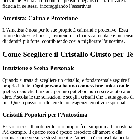
personale. Aiuta a combattere i pensieri negativi e a rafforzare la
fiducia in se stessi, incoraggiando l’assertività.
Ametista: Calma e Protezione
L’Ametista è nota per le sue proprietà calmanti e protettive. Essa
riduce lo stress e l’ansia, favorendo la chiarezza mentale e un senso
di identità più forte, contribuendo così a migliorare l’autostima.
Come Scegliere il Cristallo Giusto per Te
Intuizione e Scelta Personale
Quando si tratta di scegliere un cristallo, è fondamentale seguire il
proprio intuito.
Ogni persona ha una connessione unica con le
pietre
, e ciò che funziona per uno potrebbe non essere adatto a un
altro. Ascolta le tue sensazioni e scegli i cristalli che ti attraggono di
più. Questi possono riflettere le tue esigenze emotive e spirituali.
Cristalli Popolari per l’Autostima
Esistono cristalli noti per le loro proprietà di supporto all’autostima.
Ad esempio, il quarzo rosa è spesso associato all’amore e alla
compassione verso se stessi, mentre l’ametista è conosciuta per la