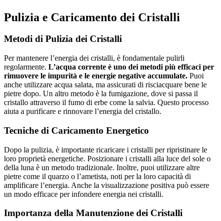
Pulizia e Caricamento dei Cristalli
Metodi di Pulizia dei Cristalli
Per mantenere l’energia dei cristalli, è fondamentale pulirli
regolarmente.
L’acqua corrente è uno dei metodi più efficaci per
rimuovere le impurità e le energie negative accumulate.
Puoi
anche utilizzare acqua salata, ma assicurati di risciacquare bene le
pietre dopo. Un altro metodo è la fumigazione, dove si passa il
cristallo attraverso il fumo di erbe come la salvia. Questo processo
aiuta a purificare e rinnovare l’energia del cristallo.
Tecniche di Caricamento Energetico
Dopo la pulizia, è importante ricaricare i cristalli per ripristinare le
loro proprietà energetiche. Posizionare i cristalli alla luce del sole o
della luna è un metodo tradizionale. Inoltre, puoi utilizzare altre
pietre come il quarzo o l’ametista, noti per la loro capacità di
amplificare l’energia. Anche la visualizzazione positiva può essere
un modo efficace per infondere energia nei cristalli.
Importanza della Manutenzione dei Cristalli