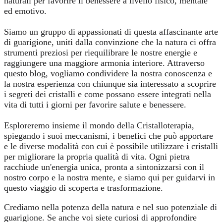
naturali per favorire il benessere a livello fisico, mentale
ed emotivo.
Siamo un gruppo di appassionati di questa affascinante arte
di guarigione, uniti dalla convinzione che la natura ci offra
strumenti preziosi per riequilibrare le nostre energie e
raggiungere una maggiore armonia interiore. Attraverso
questo blog, vogliamo condividere la nostra conoscenza e
la nostra esperienza con chiunque sia interessato a scoprire
i segreti dei cristalli e come possano essere integrati nella
vita di tutti i giorni per favorire salute e benessere.
Esploreremo insieme il mondo della Cristalloterapia,
spiegando i suoi meccanismi, i benefici che può apportare
e le diverse modalità con cui è possibile utilizzare i cristalli
per migliorare la propria qualità di vita. Ogni pietra
racchiude un'energia unica, pronta a sintonizzarsi con il
nostro corpo e la nostra mente, e siamo qui per guidarvi in
questo viaggio di scoperta e trasformazione.
Crediamo nella potenza della natura e nel suo potenziale di
guarigione. Se anche voi siete curiosi di approfondire