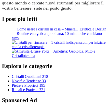
questo mondo o cercate nuovi strumenti per migliorare il
vostro benessere, siete nel posto giusto.
I post più letti
Come usare i cristalli in casa – Minerali, Estetica e Design
Routine energetica quotidiana: 10 minuti che cambiano
tutto
5 cristalli indispensabili per iniziare
con la cristalloterapia
Ametista: Geologia, Mito e
Cristalloterapia
Esplora le categorie
Cristalli Quotidiani
218
Novità e Tendenze
33
Pietre e Proprietà
195
Rituali e Pratiche
321
Sponsored Ad