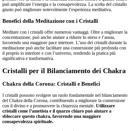
può amplificare l’energia e la consapevolezza. La scelta del cristallo
giusto può migliorare notevolmente l’esperienza meditativa.
Benefici della Meditazione con i Cristalli
Meditare con i cristalli offre numerosi vantaggi. Oltre a migliorare la
concentrazione, può anche aiutare a ridurre lo stress e l’ansia,
favorendo una maggiore pace interiore. L’uso dei cristalli durante la
meditazione può anche facilitare una connessione più profonda con
il proprio io interiore e con l’universo, rendendo la pratica più
significativa e trasformativa.
Cristalli per il Bilanciamento dei Chakra
Chakra della Corona: Cristalli e Benefici
I cristalli possono svolgere un ruolo fondamentale nel bilanciamento
del Chakra della Corona, contribuendo a migliorare la connessione
con il divino e a promuovere la chiarezza mentale.
Utilizzare
cristalli come l’ametista e il quarzo chiaro può aiutare a
sbloccare questo chakra, favorendo una maggiore
consapevolezza spirituale.