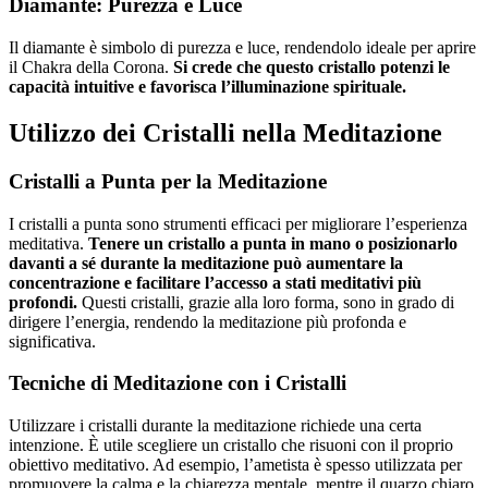
Diamante: Purezza e Luce
Il diamante è simbolo di purezza e luce, rendendolo ideale per aprire
il Chakra della Corona.
Si crede che questo cristallo potenzi le
capacità intuitive e favorisca l’illuminazione spirituale.
Utilizzo dei Cristalli nella Meditazione
Cristalli a Punta per la Meditazione
I cristalli a punta sono strumenti efficaci per migliorare l’esperienza
meditativa.
Tenere un cristallo a punta in mano o posizionarlo
davanti a sé durante la meditazione può aumentare la
concentrazione e facilitare l’accesso a stati meditativi più
profondi.
Questi cristalli, grazie alla loro forma, sono in grado di
dirigere l’energia, rendendo la meditazione più profonda e
significativa.
Tecniche di Meditazione con i Cristalli
Utilizzare i cristalli durante la meditazione richiede una certa
intenzione. È utile scegliere un cristallo che risuoni con il proprio
obiettivo meditativo. Ad esempio, l’ametista è spesso utilizzata per
promuovere la calma e la chiarezza mentale, mentre il quarzo chiaro