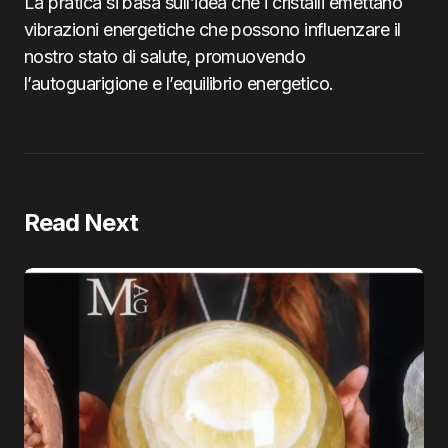
La pratica si basa sull’idea che i cristalli emettano
vibrazioni energetiche che possono influenzare il
nostro stato di salute, promuovendo
l’autoguarigione e l’equilibrio energetico.
Read Next