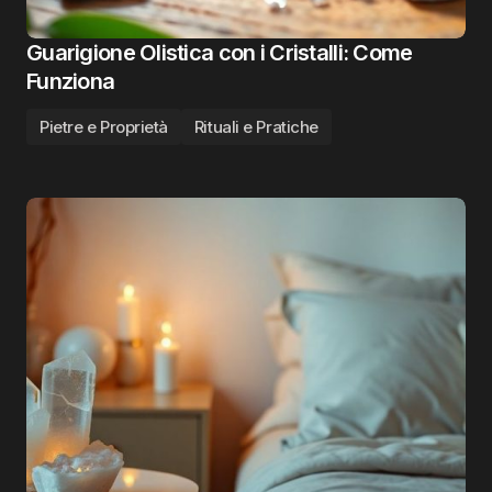
Guarigione Olistica con i Cristalli: Come
Funziona
Pietre e Proprietà
Rituali e Pratiche