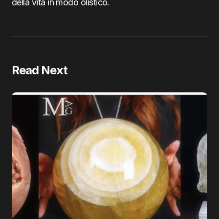
della vita in modo olistico.
Read Next