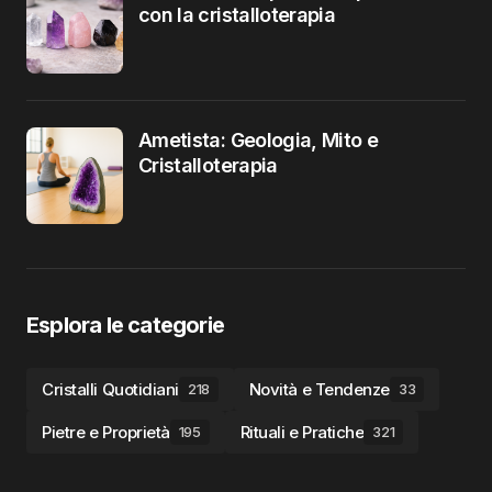
con la cristalloterapia
Ametista: Geologia, Mito e
Cristalloterapia
Esplora le categorie
Cristalli Quotidiani
Novità e Tendenze
218
33
Pietre e Proprietà
Rituali e Pratiche
195
321