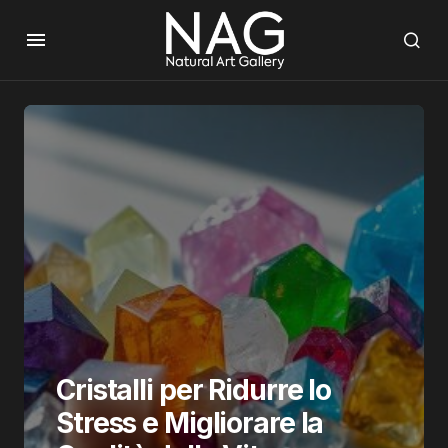
Cristalli per Ridurre lo
Stress e Migliorare la