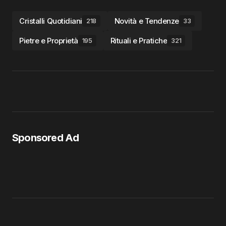
Cristalli Quotidiani
Novità e Tendenze
218
33
Pietre e Proprietà
Rituali e Pratiche
195
321
Sponsored Ad