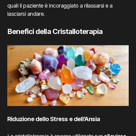
quali il paziente è incoraggiato a rilassarsi e a
lasciarsi andare.
Benefici della Cristalloterapia
Riduzione dello Stress e dell’Ansia