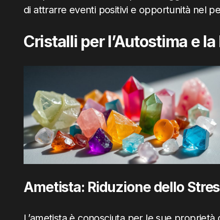
di attrarre eventi positivi e opportunità nel p
Cristalli per l’Autostima e la
Ametista: Riduzione dello Stres
L’ametista è conosciuta per le sue proprietà 