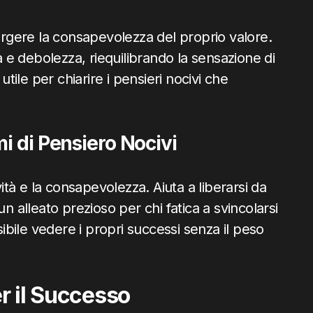
mergere la consapevolezza del proprio valore.
za e debolezza, riequilibrando la sensazione di
utile per chiarire i pensieri nocivi che
i di Pensiero Nocivi
vità e la consapevolezza. Aiuta a liberarsi da
n alleato prezioso per chi fatica a svincolarsi
sibile vedere i propri successi senza il peso
er il Successo