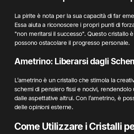
La pirite è nota per la sua capacità di far e
Essa aiuta a riconoscere i propri punti di for
"non meritarsi il successo". Questo cristallo è 
possono ostacolare il progresso personale.
Ametrino: Liberarsi dagli Schem
L’ametrino è un cristallo che stimola la creati
schemi di pensiero fissi e nocivi, rendendolo u
dalle aspettative altrui. Con l’ametrino, è pos
delle opinioni esterne.
Come Utilizzare i Cristalli p