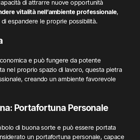
capacità di attrarre nuove opportunità
dere vitalità nell’ambiente professionale
,
di espandere le proprie possibilità.
a
 economica e può fungere da potente
ta nel proprio spazio di lavoro, questa pietra
essionale, creando un ambiente favorevole
tuna: Portafortuna Personale
imbolo di buona sorte e può essere portata
nsiderato un portafortuna personale, capace