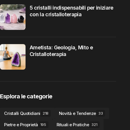
5 cristalli indispensabili per iniziare
con la cristalloterapia
Ametista: Geologia, Mito e
Cristalloterapia
Esplora le categorie
Cristalli Quotidiani
Novità e Tendenze
218
33
Pietre e Proprietà
Rituali e Pratiche
195
321