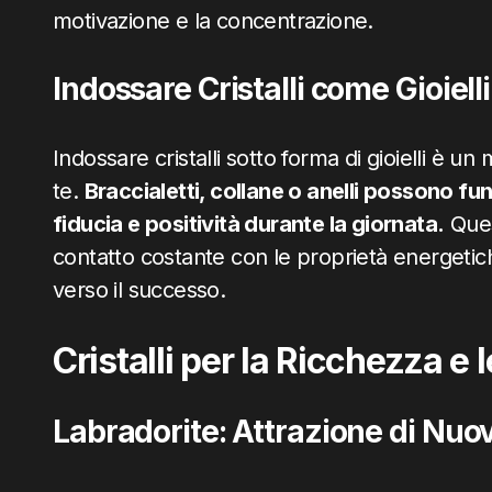
motivazione e la concentrazione.
Indossare Cristalli come Gioielli
Indossare cristalli sotto forma di gioielli è u
te.
Braccialetti, collane o anelli possono f
fiducia e positività durante la giornata.
Ques
contatto costante con le proprietà energetich
verso il successo.
Cristalli per la Ricchezza e
Labradorite: Attrazione di Nuo