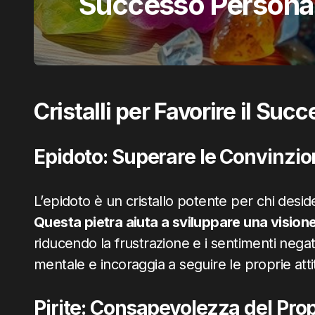
Successo Persona
Cristalli per Favorire il Su
Epidoto: Superare le Convinzion
L’epidoto è un cristallo potente per chi deside
Questa pietra aiuta a sviluppare una visione
riducendo la frustrazione e i sentimenti negati
mentale e incoraggia a seguire le proprie attit
Pirite: Consapevolezza del Prop