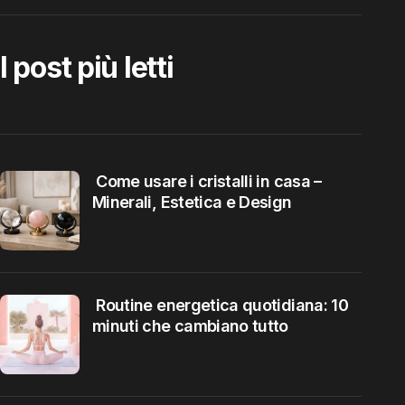
I post più letti
Come usare i cristalli in casa –
Minerali, Estetica e Design
Routine energetica quotidiana: 10
minuti che cambiano tutto