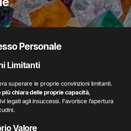
le
ccesso Personale
i Limitanti
ra superare le proprie convinzioni limitanti.
 più chiara delle proprie capacità
,
vi legati agli insuccessi. Favorisce l’apertura
udini.
rio Valore