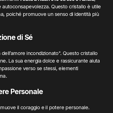
autoconsapevolezza. Questo cristallo è utile
ima, poiché promuove un senso di identità più
ione di Sé
 dell’amore incondizionato". Questo cristallo
one. La sua energia dolce e rassicurante aiuta
mpassione verso se stessi, elementi
ima.
tere Personale
omuove il coraggio e il potere personale.