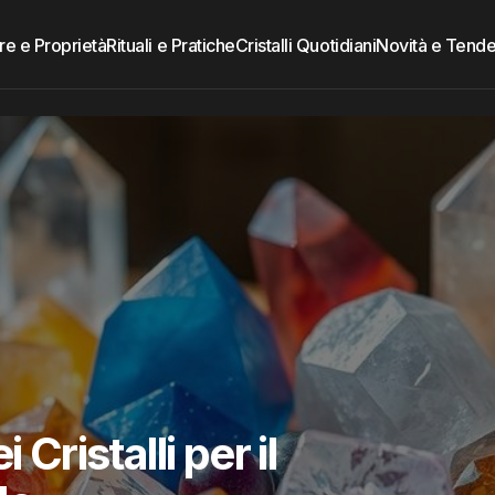
re e Proprietà
Rituali e Pratiche
Cristalli Quotidiani
Novità e Tend
 Cristalli per il