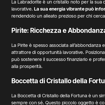
La Labradorite è un cristallo noto per la sua 
lavorative.
La sua energia vibrante può infon
rendendolo un alleato prezioso per chi cerca 
Pirite: Ricchezza e Abbondanz
La Pirite è spesso associata all’abbondanza
attrattore di opportunità lavorative. Posiziona
può sostenere il successo finanziario e prof
alla prosperità.
Boccetta di Cristallo della For
La Boccetta di Cristallo della Fortuna è un s
sempre con sé. Questo piccolo oggetto è co