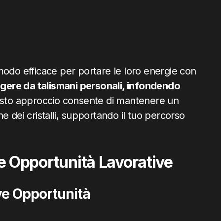
n modo efficace per portare le loro energie con
ungere da talismani personali, infondendo
to approccio consente di mantenere un
e dei cristalli, supportando il tuo percorso
 le Opportunità Lavorative
ve Opportunità