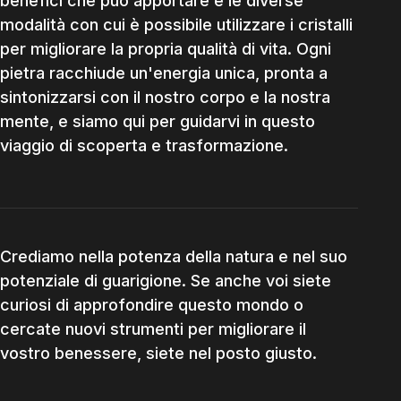
benefici che può apportare e le diverse
modalità con cui è possibile utilizzare i cristalli
per migliorare la propria qualità di vita. Ogni
pietra racchiude un'energia unica, pronta a
sintonizzarsi con il nostro corpo e la nostra
mente, e siamo qui per guidarvi in questo
viaggio di scoperta e trasformazione.
Crediamo nella potenza della natura e nel suo
potenziale di guarigione. Se anche voi siete
curiosi di approfondire questo mondo o
cercate nuovi strumenti per migliorare il
vostro benessere, siete nel posto giusto.