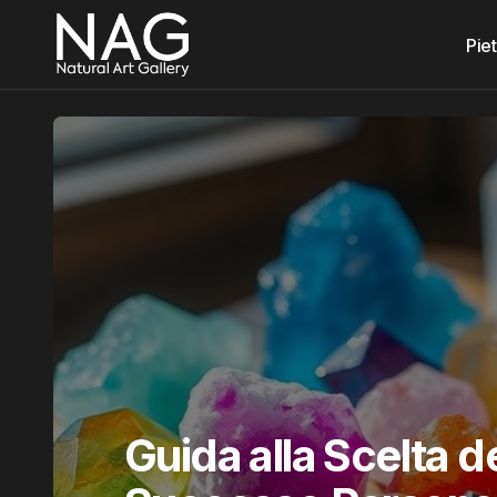
Piet
Guida alla Scelta dei