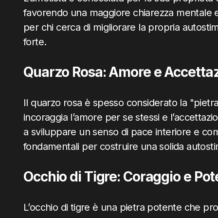
favorendo una maggiore chiarezza mentale e 
per chi cerca di migliorare la propria autost
forte.
Quarzo Rosa: Amore e Accettaz
Il quarzo rosa è spesso considerato la "pietra
incoraggia l’amore per se stessi e l’accettazi
a sviluppare un senso di pace interiore e co
fondamentali per costruire una solida autost
Occhio di Tigre: Coraggio e Po
L’occhio di tigre è una pietra potente che pr