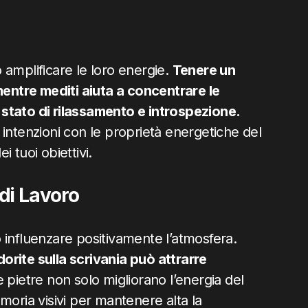
uò amplificare le loro energie.
Tenere un
mentre mediti aiuta a concentrare le
stato di rilassamento e introspezione.
intenzioni con le proprietà energetiche del
i tuoi obiettivi.
di Lavoro
uò influenzare positivamente l’atmosfera.
adorite sulla scrivania può attrarre
pietre non solo migliorano l’energia del
ria visivi per mantenere alta la