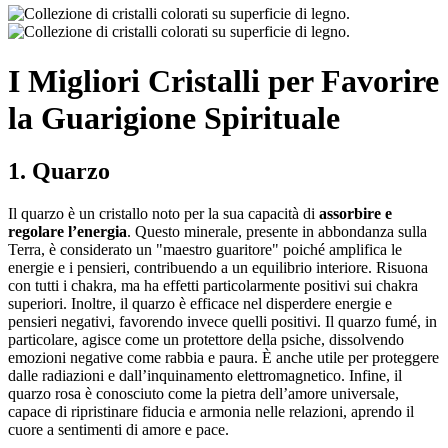
I Migliori Cristalli per Favorire
la Guarigione Spirituale
1. Quarzo
Il quarzo è un cristallo noto per la sua capacità di
assorbire e
regolare l’energia
. Questo minerale, presente in abbondanza sulla
Terra, è considerato un "maestro guaritore" poiché amplifica le
energie e i pensieri, contribuendo a un equilibrio interiore. Risuona
con tutti i chakra, ma ha effetti particolarmente positivi sui chakra
superiori. Inoltre, il quarzo è efficace nel disperdere energie e
pensieri negativi, favorendo invece quelli positivi. Il quarzo fumé, in
particolare, agisce come un protettore della psiche, dissolvendo
emozioni negative come rabbia e paura. È anche utile per proteggere
dalle radiazioni e dall’inquinamento elettromagnetico. Infine, il
quarzo rosa è conosciuto come la pietra dell’amore universale,
capace di ripristinare fiducia e armonia nelle relazioni, aprendo il
cuore a sentimenti di amore e pace.