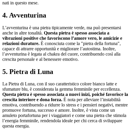
nati in questo mese.
4. Avventurina
L’avventurina è una pietra tipicamente verde, ma può presentarsi
anche in altre tonalità.
Questa pietra è spesso associata a
vibrazioni positive che favoriscono l’amore vero, le amicizie e
relazioni durature.
È conosciuta come la "pietra della fortuna",
capace di attrarre opportunità e migliorare l’autostima. Inoltre,
l’avventurina è legata al chakra del cuore, contribuendo così alla
crescita personale e al benessere emotivo.
5. Pietra di Luna
La Pietra di Luna, con il suo caratteristico colore bianco latte e
sfumature blu, è considerata la gemma femminile per eccellenza.
Questa pietra è spesso associata a nuovi inizi, poiché favorisce la
crescita interiore e dona forza.
È nota per alleviare l’instabilità
emotiva, contribuendo a ridurre lo stress e i pensieri negativi, mentre
promuove fortuna, successo e amore. Inoltre, è vista come un
amuleto portafortuna per i viaggiatori e come una pietra che stimola
l’energia femminile, rendendola ideale per chi cerca di sviluppare
questa energia.