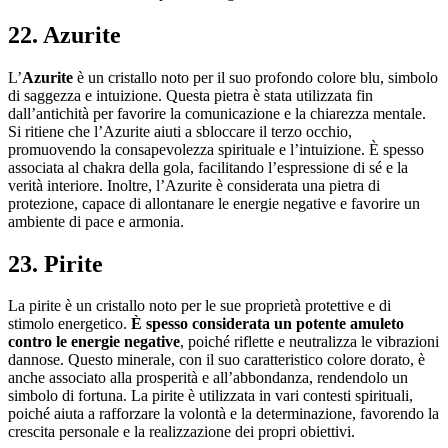
22. Azurite
L’
Azurite
è un cristallo noto per il suo profondo colore blu, simbolo
di saggezza e intuizione. Questa pietra è stata utilizzata fin
dall’antichità per favorire la comunicazione e la chiarezza mentale.
Si ritiene che l’Azurite aiuti a sbloccare il terzo occhio,
promuovendo la consapevolezza spirituale e l’intuizione. È spesso
associata al chakra della gola, facilitando l’espressione di sé e la
verità interiore. Inoltre, l’Azurite è considerata una pietra di
protezione, capace di allontanare le energie negative e favorire un
ambiente di pace e armonia.
23. Pirite
La pirite è un cristallo noto per le sue proprietà protettive e di
stimolo energetico.
È spesso considerata un potente amuleto
contro le energie negative
, poiché riflette e neutralizza le vibrazioni
dannose. Questo minerale, con il suo caratteristico colore dorato, è
anche associato alla prosperità e all’abbondanza, rendendolo un
simbolo di fortuna. La pirite è utilizzata in vari contesti spirituali,
poiché aiuta a rafforzare la volontà e la determinazione, favorendo la
crescita personale e la realizzazione dei propri obiettivi.