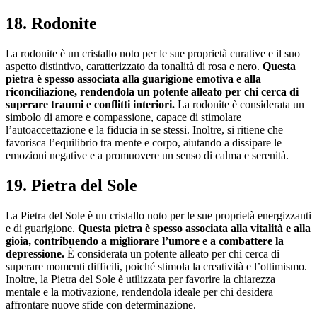
18. Rodonite
La rodonite è un cristallo noto per le sue proprietà curative e il suo
aspetto distintivo, caratterizzato da tonalità di rosa e nero.
Questa
pietra è spesso associata alla guarigione emotiva e alla
riconciliazione, rendendola un potente alleato per chi cerca di
superare traumi e conflitti interiori.
La rodonite è considerata un
simbolo di amore e compassione, capace di stimolare
l’autoaccettazione e la fiducia in se stessi. Inoltre, si ritiene che
favorisca l’equilibrio tra mente e corpo, aiutando a dissipare le
emozioni negative e a promuovere un senso di calma e serenità.
19. Pietra del Sole
La Pietra del Sole è un cristallo noto per le sue proprietà energizzanti
e di guarigione.
Questa pietra è spesso associata alla vitalità e alla
gioia, contribuendo a migliorare l’umore e a combattere la
depressione.
È considerata un potente alleato per chi cerca di
superare momenti difficili, poiché stimola la creatività e l’ottimismo.
Inoltre, la Pietra del Sole è utilizzata per favorire la chiarezza
mentale e la motivazione, rendendola ideale per chi desidera
affrontare nuove sfide con determinazione.