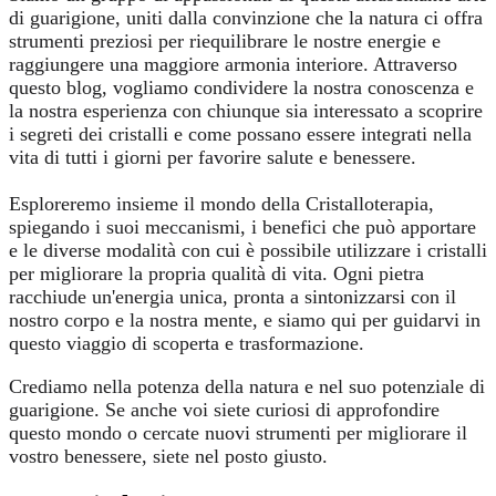
di guarigione, uniti dalla convinzione che la natura ci offra
strumenti preziosi per riequilibrare le nostre energie e
raggiungere una maggiore armonia interiore. Attraverso
questo blog, vogliamo condividere la nostra conoscenza e
la nostra esperienza con chiunque sia interessato a scoprire
i segreti dei cristalli e come possano essere integrati nella
vita di tutti i giorni per favorire salute e benessere.
Esploreremo insieme il mondo della Cristalloterapia,
spiegando i suoi meccanismi, i benefici che può apportare
e le diverse modalità con cui è possibile utilizzare i cristalli
per migliorare la propria qualità di vita. Ogni pietra
racchiude un'energia unica, pronta a sintonizzarsi con il
nostro corpo e la nostra mente, e siamo qui per guidarvi in
questo viaggio di scoperta e trasformazione.
Crediamo nella potenza della natura e nel suo potenziale di
guarigione. Se anche voi siete curiosi di approfondire
questo mondo o cercate nuovi strumenti per migliorare il
vostro benessere, siete nel posto giusto.