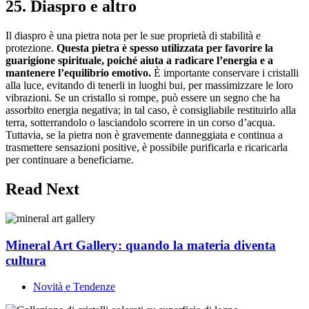
25. Diaspro e altro
Il diaspro è una pietra nota per le sue proprietà di stabilità e
protezione.
Questa pietra è spesso utilizzata per favorire la
guarigione spirituale, poiché aiuta a radicare l’energia e a
mantenere l’equilibrio emotivo.
È importante conservare i cristalli
alla luce, evitando di tenerli in luoghi bui, per massimizzare le loro
vibrazioni. Se un cristallo si rompe, può essere un segno che ha
assorbito energia negativa; in tal caso, è consigliabile restituirlo alla
terra, sotterrandolo o lasciandolo scorrere in un corso d’acqua.
Tuttavia, se la pietra non è gravemente danneggiata e continua a
trasmettere sensazioni positive, è possibile purificarla e ricaricarla
per continuare a beneficiarne.
Read Next
Mineral Art Gallery: quando la materia diventa
cultura
Novità e Tendenze