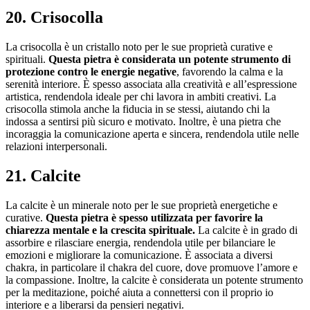
20. Crisocolla
La crisocolla è un cristallo noto per le sue proprietà curative e
spirituali.
Questa pietra è considerata un potente strumento di
protezione contro le energie negative
, favorendo la calma e la
serenità interiore. È spesso associata alla creatività e all’espressione
artistica, rendendola ideale per chi lavora in ambiti creativi. La
crisocolla stimola anche la fiducia in se stessi, aiutando chi la
indossa a sentirsi più sicuro e motivato. Inoltre, è una pietra che
incoraggia la comunicazione aperta e sincera, rendendola utile nelle
relazioni interpersonali.
21. Calcite
La calcite è un minerale noto per le sue proprietà energetiche e
curative.
Questa pietra è spesso utilizzata per favorire la
chiarezza mentale e la crescita spirituale.
La calcite è in grado di
assorbire e rilasciare energia, rendendola utile per bilanciare le
emozioni e migliorare la comunicazione. È associata a diversi
chakra, in particolare il chakra del cuore, dove promuove l’amore e
la compassione. Inoltre, la calcite è considerata un potente strumento
per la meditazione, poiché aiuta a connettersi con il proprio io
interiore e a liberarsi da pensieri negativi.