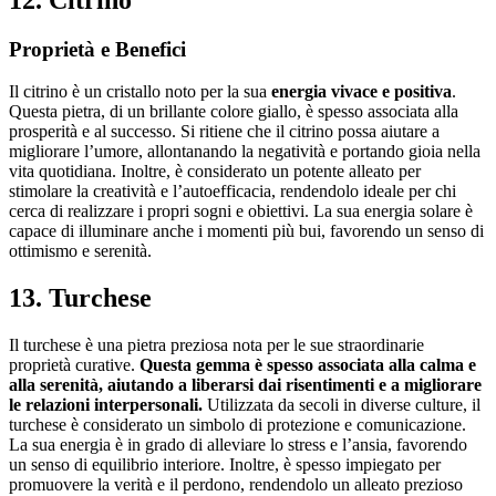
Proprietà e Benefici
Il citrino è un cristallo noto per la sua
energia vivace e positiva
.
Questa pietra, di un brillante colore giallo, è spesso associata alla
prosperità e al successo. Si ritiene che il citrino possa aiutare a
migliorare l’umore, allontanando la negatività e portando gioia nella
vita quotidiana. Inoltre, è considerato un potente alleato per
stimolare la creatività e l’autoefficacia, rendendolo ideale per chi
cerca di realizzare i propri sogni e obiettivi. La sua energia solare è
capace di illuminare anche i momenti più bui, favorendo un senso di
ottimismo e serenità.
13. Turchese
Il turchese è una pietra preziosa nota per le sue straordinarie
proprietà curative.
Questa gemma è spesso associata alla calma e
alla serenità, aiutando a liberarsi dai risentimenti e a migliorare
le relazioni interpersonali.
Utilizzata da secoli in diverse culture, il
turchese è considerato un simbolo di protezione e comunicazione.
La sua energia è in grado di alleviare lo stress e l’ansia, favorendo
un senso di equilibrio interiore. Inoltre, è spesso impiegato per
promuovere la verità e il perdono, rendendolo un alleato prezioso