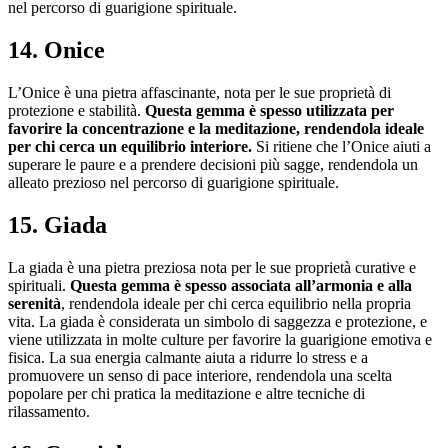
nel percorso di guarigione spirituale.
14. Onice
L’Onice è una pietra affascinante, nota per le sue proprietà di
protezione e stabilità.
Questa gemma è spesso utilizzata per
favorire la concentrazione e la meditazione, rendendola ideale
per chi cerca un equilibrio interiore.
Si ritiene che l’Onice aiuti a
superare le paure e a prendere decisioni più sagge, rendendola un
alleato prezioso nel percorso di guarigione spirituale.
15. Giada
La giada è una pietra preziosa nota per le sue proprietà curative e
spirituali.
Questa gemma è spesso associata all’armonia e alla
serenità
, rendendola ideale per chi cerca equilibrio nella propria
vita. La giada è considerata un simbolo di saggezza e protezione, e
viene utilizzata in molte culture per favorire la guarigione emotiva e
fisica. La sua energia calmante aiuta a ridurre lo stress e a
promuovere un senso di pace interiore, rendendola una scelta
popolare per chi pratica la meditazione e altre tecniche di
rilassamento.