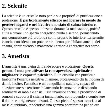
2. Selenite
La selenite è un cristallo noto per le sue proprietà di purificazione e
protezione.
È particolarmente efficace nel liberare la mente da
pensieri negativi e nel favorire uno stato di calma interiore.
Questo cristallo è spesso utilizzato durante la meditazione, poiché
aiuta a creare uno spazio energetico pulito e sereno, permettendo
una connessione più profonda con il proprio io interiore. La selenite
è anche considerata un potente strumento per il bilanciamento dei
chakra, contribuendo a mantenere l’armonia energetica nel corpo.
3. Ametista
L’ametista è una pietra di grande potere e protezione.
Questa
gemma è nota per attivare la consapevolezza spirituale e
migliorare le capacità psichiche.
È un cristallo che purifica e
trasforma l’energia negativa in amore, proteggendo chi la indossa da
danni. Inoltre, l’ametista è un tranquillante naturale, capace di
alleviare stress e tensione, bilanciando le emozioni e dissipando
sentimenti di rabbia e ansia. Essa favorisce anche la produzione di
ormoni e supporta il sistema immunitario, contribuendo a combattere
il dolore e a rigenerare i tessuti. Questa pietra è spesso associata al
mese di febbraio, rendendola una gemma portafortuna per coloro