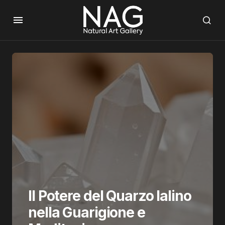
Il Potere del Quarzo Ialino
nella Guarigione e