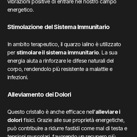
vibrazioni positive di entrare nel nostro campo
energetico.
Stimolazione del Sistema Immunitario
In ambito terapeutico, il quarzo ialino è utilizzato
per
stimolare il sistema immunitario
. La sua
energia aiuta a rinforzare le difese naturali del
corpo, rendendolo più resistente a malattie e
infezioni.
Alleviamento dei Dolori
Questo cristallo è anche efficace nell’
alleviare i
dolori
fisici. Grazie alle sue proprietà energetiche,
può contribuire a ridurre fastidi come mal di testa e
tensioni muscolari, favorendo un recupero più